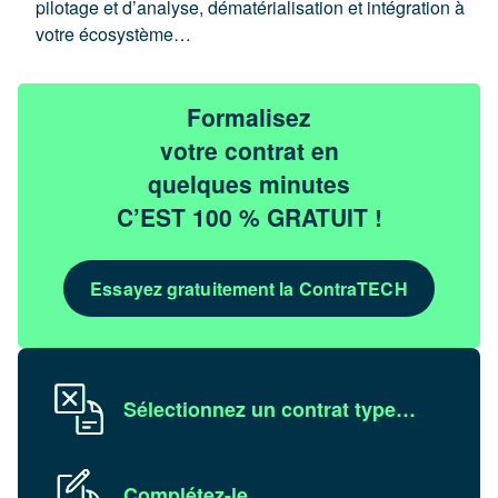
pilotage et d’analyse, dématérialisation et intégration à
votre écosystème…
Formalisez
votre contrat en
quelques minutes
C’EST 100 % GRATUIT !
Essayez gratuitement la ContraTECH
Sélectionnez un contrat type…
Complétez-le…