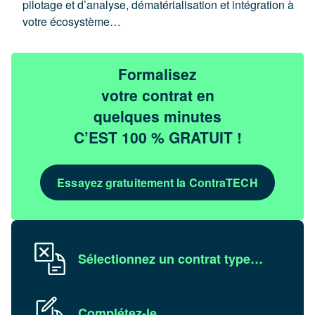
pilotage et d’analyse, dématérialisation et intégration à
votre écosystème…
Formalisez
votre contrat en
quelques minutes
C’EST 100 % GRATUIT !
Essayez gratuitement la ContraTECH
Sélectionnez un contrat type…
Complétez-le…