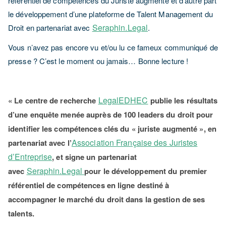
référentiel de compétences du Juriste augmenté et d’autre part
le développement d’une plateforme de Talent Management du
Seraphin.Legal
Droit en partenariat avec
.
Vous n’avez pas encore vu et/ou lu ce fameux communiqué de
presse ? C’est le moment ou jamais… Bonne lecture !
LegalEDHEC
« Le centre de recherche
publie les résultats
d’une enquête menée auprès de 100 leaders du droit pour
identifier les compétences clés du « juriste augmenté », en
Association Française des Juristes
partenariat avec l’
d’Entreprise
, et signe un partenariat
Seraphin.Legal
avec
pour le développement du premier
référentiel de compétences en ligne destiné à
accompagner le marché du droit dans la gestion de ses
talents.