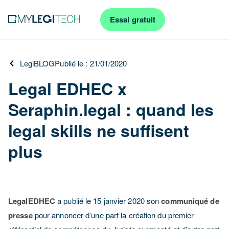
Essai gratuit
LegiBLOG
Publié le : 21/01/2020
Legal EDHEC x
Seraphin.legal : quand les
legal skills ne suffisent
plus
LegalEDHEC
a publié le 15 janvier 2020 son
communiqué de
presse
pour annoncer d’une part la création du premier