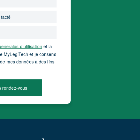
énérales d’utilisation
et la
e MyLegiTech et je consens
ion de mes données à des fins
 rendez-vous