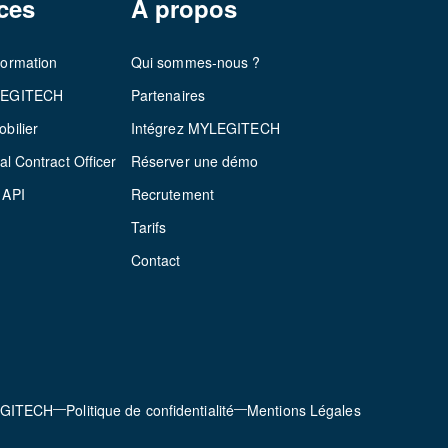
ces
À propos
formation
Qui sommes-nous ?
LEGITECH
Partenaires
bilier
Intégrez MYLEGITECH
al Contract Officer
Réserver une démo
 API
Recrutement
Tarifs
Contact
EGITECH
Politique de confidentialité
Mentions Légales