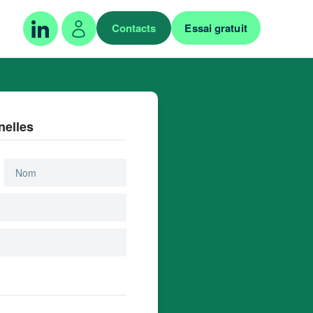
Contacts
Essai gratuit
nelles