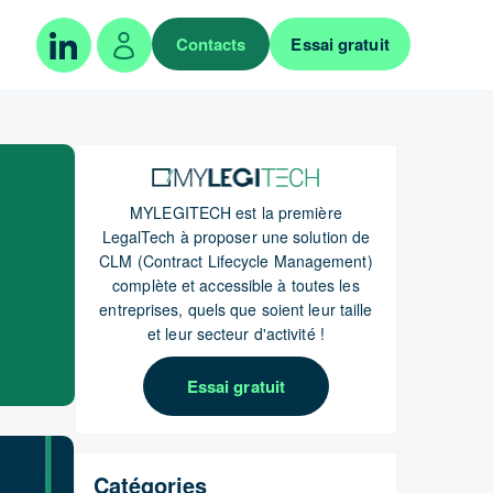
Contacts
Essai gratuit
MYLEGITECH est la première
LegalTech à proposer une solution de
CLM (Contract Lifecycle Management)
complète et accessible à toutes les
entreprises, quels que soient leur taille
et leur secteur d'activité !
Essai gratuit
Catégories