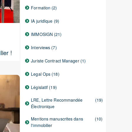
Formation
(2)
IA juridIque
(9)
IMMOSIGN
(21)
Interviews
(7)
ier !
Juriste Contract Manager
(1)
Legal Ops
(18)
Législatif
(19)
LRE, Lettre Recommandée
(19)
Électronique
Mentions manuscrites dans
(10)
l'immobilier