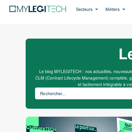
Secteurs
Métiers
L
Le blog MYLEGITECH : nos actualités, nouveauté
CLM (Contract Lifecycle Management) complète, ga
et facilement intégrable à vot