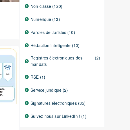
Non classé
(120)
Numérique
(13)
Paroles de Juristes
(10)
Rédaction intelligente
(10)
Registres électroniques des
(2)
mandats
RSE
(1)
Service juridique
(2)
Signatures électroniques
(35)
Suivez-nous sur LinkedIn !
(1)