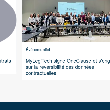
Événementiel
trats
MyLegiTech signe OneClause et s’en
sur la reversibilité des données
contractuelles