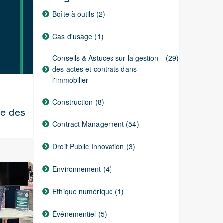
Boîte à outils
(2)
Cas d'usage
(1)
Conseils & Astuces sur la gestion
(29)
des actes et contrats dans
l'immobilier
Construction
(8)
ce des
Contract Management
(54)
Droit Public Innovation
(3)
Environnement
(4)
Ethique numérique
(1)
Événementiel
(5)