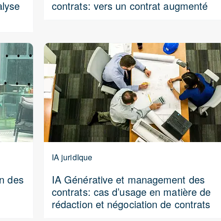
alyse
contrats: vers un contrat augmenté
IA juridIque
on des
IA Générative et management des
contrats: cas d’usage en matière de
rédaction et négociation de contrats