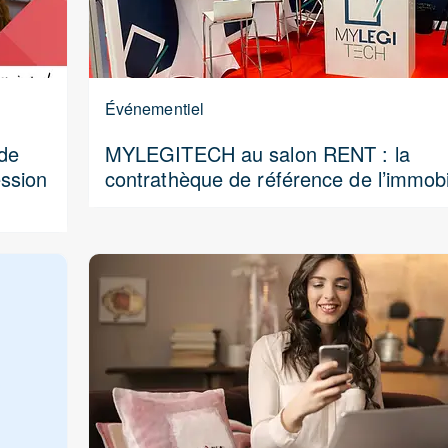
Événementiel
de
MYLEGITECH au salon RENT : la
ssion
contrathèque de référence de l’immobil