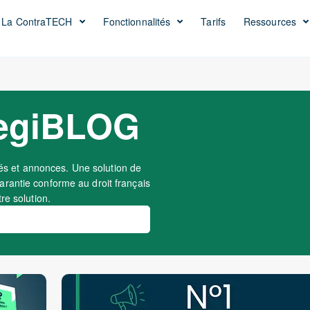
La ContraTECH
Fonctionnalités
Tarifs
Ressources
egiBLOG
s et annonces. Une solution de
rantie conforme au droit français
re solution.