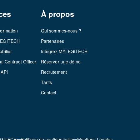
ces
À propos
formation
Qui sommes-nous ?
LEGITECH
Partenaires
bilier
Intégrez MYLEGITECH
al Contract Officer
Réserver une démo
 API
Recrutement
Tarifs
Contact
EGITECH
Politique de confidentialité
Mentions Légales