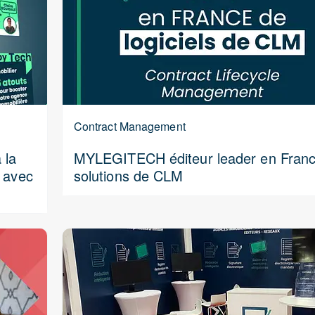
Contract Management
 la
MYLEGITECH éditeur leader en Fran
s avec
solutions de CLM