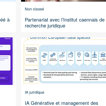
Non classé
réé à
Partenariat avec l’Institut caennais de
recherche juridique
IA juridIque
IA Générative et management des