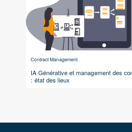
Contract Management
IA Générative et management des con
: état des lieux