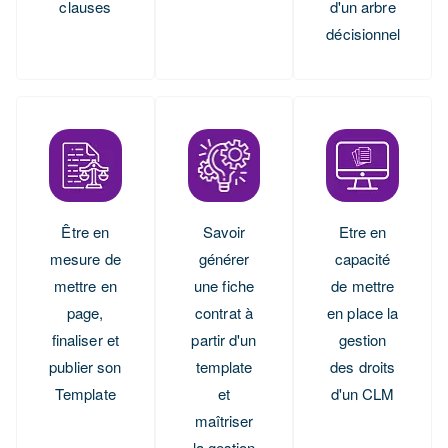
clauses
d'un arbre
décisionnel
Être en
Savoir
Etre en
mesure de
générer
capacité
mettre en
une fiche
de mettre
page,
contrat à
en place la
finaliser et
partir d'un
gestion
publier son
template
des droits
Template
et
d'un CLM
maîtriser
la gestion