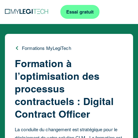
Essai gratuit
Formations MyLegiTech
Formation à
l’optimisation des
processus
contractuels : Digital
Contract Officer
La conduite du changement est stratégique pour le
déploiement de votre solution CLM . La formation est