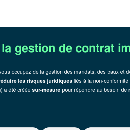
z la gestion de contrat i
 vous occupez de la gestion des mandats, des baux et de
liés à la non-conformité t
réduire les risques juridiques
) a été créée
pour répondre au besoin de
sur-mesure