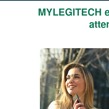
MYLEGITECH es
atte