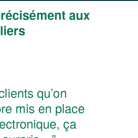
récisément aux
liers
 clients qu’on
ore mis en place
lectronique, ça