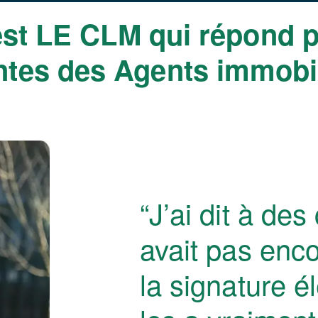
t LE CLM qui répond p
ntes des Agents immobi
“J’ai dit à des
avait pas enc
la signature é