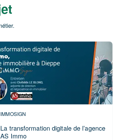
jet
étier.
IMMOSIGN
La transformation digitale de l’agence
AS Immo