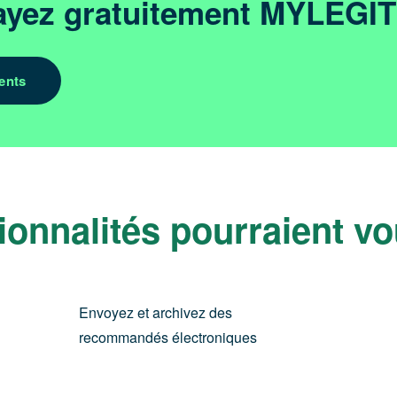
ayez gratuitement MYLEGI
ents
ionnalités pourraient vou
Envoyez et archivez des
recommandés électroniques