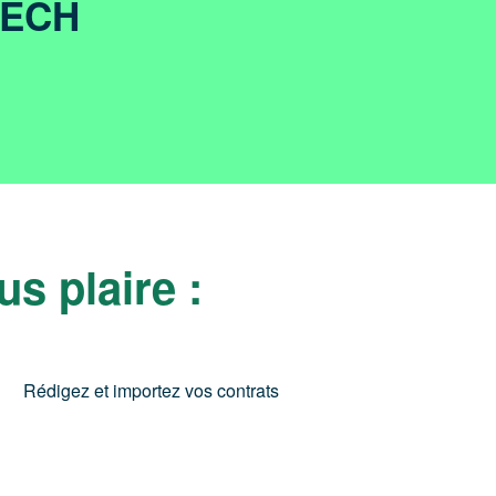
TECH
s plaire :
Rédigez et importez vos contrats