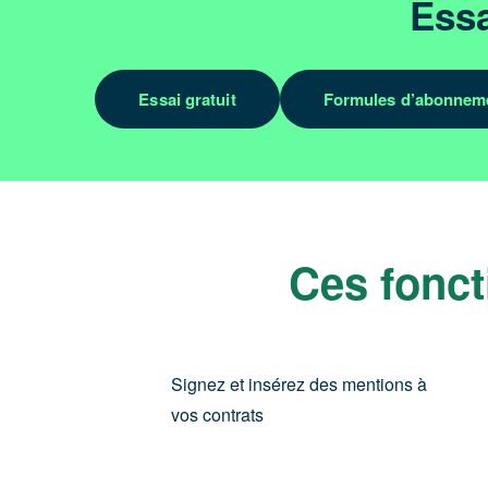
Ess
Essai gratuit
Formules d’abonnem
Ces fonct
Signez et insérez des mentions à
vos contrats