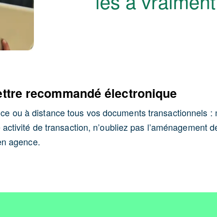
les a vraimen
 lettre recommandé électronique
 ou à distance tous vos documents transactionnels : m
activité de transaction, n’oubliez pas l’aménagement de 
 en agence.