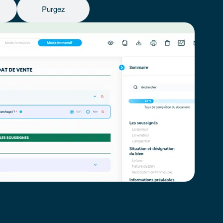
Purgez