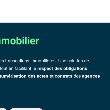
mmobilier
s transactions immobilières. Une solution de
out en facilitant le
respect des obligations
des
numérisation des actes et contrats
agences