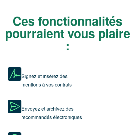
Ces fonctionnalités
pourraient vous plaire
:
Signez et insérez des
mentions à vos contrats
Envoyez et archivez des
recommandés électroniques