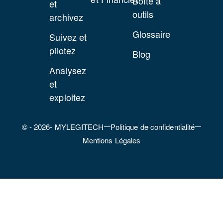
Boîte à
et
outils
archivez
Glossaire
Suivez et
pilotez
Blog
Analysez
et
exploitez
© - 2026- MYLEGITECH
Politique de confidentialité
Mentions Légales