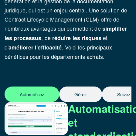
génération et la gestion de la documentation
juridique, qui est un enjeu central. Une solution de
Contract Lifecycle Management (CLM) offre de
nombreux avantages qui permettent de
simplifier
, de
et
les processus
réduire les risques
d'
. Voici les principaux
améliorer l'efficacité
bénéfices pour les départements achats.
Automatisez
Gérez
Suivez
Automatisati
et