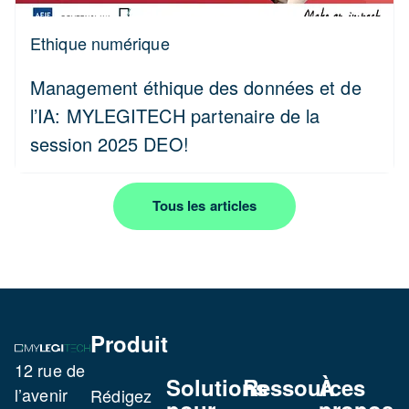
Ethique numérique
Management éthique des données et de
l’IA: MYLEGITECH partenaire de la
session 2025 DEO!
Tous les articles
Produit
12 rue de
Solutions
Ressources
À
l’avenir
Rédigez