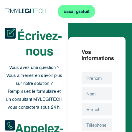
Essai gratuit
Écrivez-
nous
Vos
informations
Vous avez une question ?
Vous aimeriez en savoir plus
sur notre solution ?
Remplissez le formulaire et
un consultant MYLEGITECH
vous contactera sous 24 h.
Appelez-