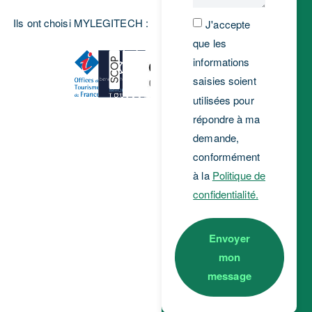
Ils ont choisi MYLEGITECH :
J'accepte
que les
informations
saisies soient
utilisées pour
répondre à ma
demande,
conformément
à la
Politique de
confidentialité.
Envoyer
mon
message