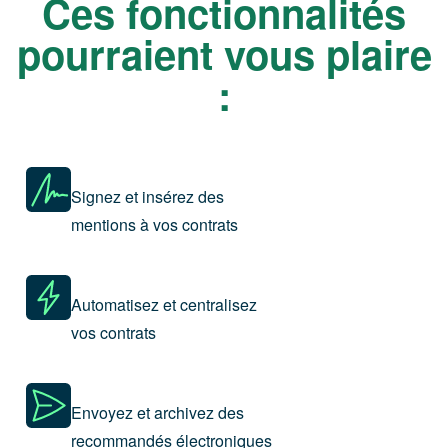
Ces fonctionnalités
pourraient vous plaire
:
Signez et insérez des
mentions à vos contrats
Automatisez et centralisez
vos contrats
Envoyez et archivez des
recommandés électroniques