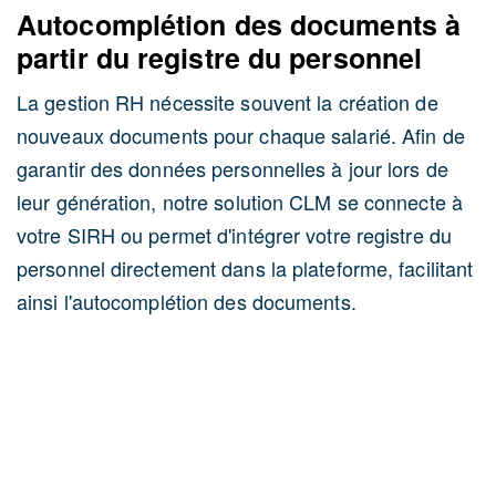
Autocomplétion des documents à
partir du registre du personnel
G
La gestion RH nécessite souvent la création de
nouveaux documents pour chaque salarié. Afin de
U
garantir des données personnelles à jour lors de
u
leur génération, notre solution CLM se connecte à
p
votre SIRH ou permet d'intégrer votre registre du
r
personnel directement dans la plateforme, facilitant
p
ainsi l'autocomplétion des documents.
i
p
t
a