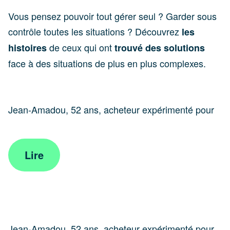
Vous pensez pouvoir tout gérer seul ? Garder sous
contrôle toutes les situations ? Découvrez
les
de ceux qui ont
histoires
trouvé des solutions
face à des situations de plus en plus complexes.
Jean-Amadou, 52 ans, acheteur expérimenté pour
une grande enseigne de distribution alimentaire…
Lire
Jean-Amadou, 52 ans, acheteur expérimenté pour