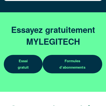
Essayez gratuitement
MYLEGITECH
Essai
Formules
gratuit
d’abonnements