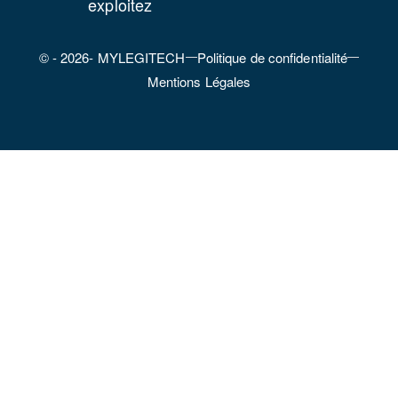
exploitez
© - 2026- MYLEGITECH
Politique de confidentialité
Mentions Légales