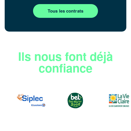
Tous les contrats
Ils nous font déjà
confiance