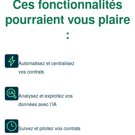
Ces fonctionnalités
pourraient vous plaire
:
Automatisez et centralisez
vos contrats
Analysez et exploitez vos
données avec l’IA
Suivez et pilotez vos contrats