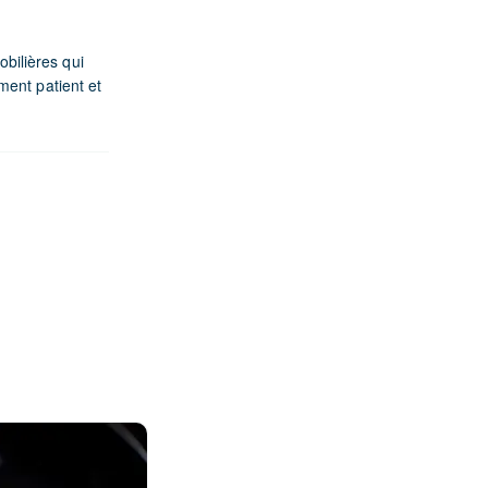
bilières qui
ment patient et