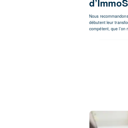
d’ImmoS
Nous recommandons la
débutent leur transf
compétent, que l’on 