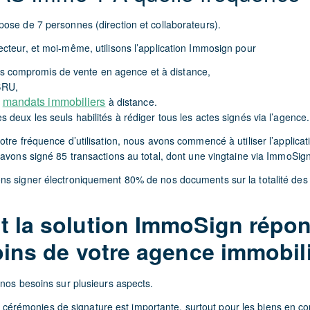
ose de 7 personnes (direction et collaborateurs).
cteur, et moi-même, utilisons l’application Immosign pour
es compromis de vente en agence et à distance,
SRU,
mandats immobiliers
e
à distance.
deux les seuls habilités à rédiger tous les actes signés via l’agence.
tre fréquence d’utilisation, nous avons commencé à utiliser l’applicati
 avons signé 85 transactions au total, dont une vingtaine via ImmoSign
s signer électroniquement 80% de nos documents sur la totalité des 
la solution ImmoSign répon
ins de votre agence immobili
 nos besoins sur plusieurs aspects.
s cérémonies de signature est importante, surtout pour les biens en co