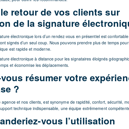
le retour de vos clients sur
tion de la signature électroni
gnature électronique lors d’un rendez-vous en présentiel est confortable
ont signés d’un seul coup. Nous pouvons prendre plus de temps pou
nique est rapide et moderne.
ignature électronique à distance pour les signataires éloignés géograp
temps et économise les déplacements.
-vous résumer votre expérien
se ?
 agence et nos clients, est synonyme de rapidité, confort, sécurité, 
u support technique indispensable, une équipe extrêmement compétente 
deriez-vous l’utilisation