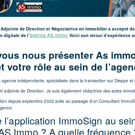
 Adjointe de Direction et Négociatrice en immobilier a accepté d
agence AS Immo
n digitale de l’
. Voici son retour d’expérience s
ous nous présenter As immo
et votre rôle au sein de l’age
e agence indépendante, spécialisée dans la transaction sur Dieppe et 
et adjointe de Direction. Je suis également rédactrice des actes immobi
lution depuis septembre 2022 suite au passage d’un Consultant ImmoS
agence.
se l’application ImmoSign au sei
 AS Immo ? A quelle fréquence 