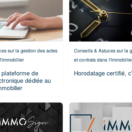
es sur la gestion des actes
Conseils & Astuces sur la 
l'immobilier
et contrats dans l'immobilie
 plateforme de
Horodatage certifié, c
ctronique dédiée au
mmobilier