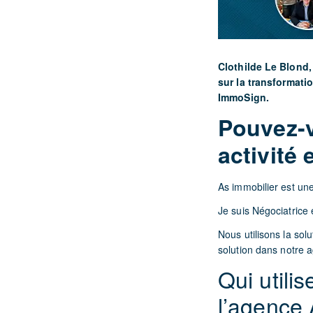
Clothilde Le Blond,
sur la transformatio
ImmoSign.
Pouvez-v
activité 
As immobilier est un
Je suis Négociatrice 
Nous utilisons la so
solution dans notre 
Qui utili
l’agence