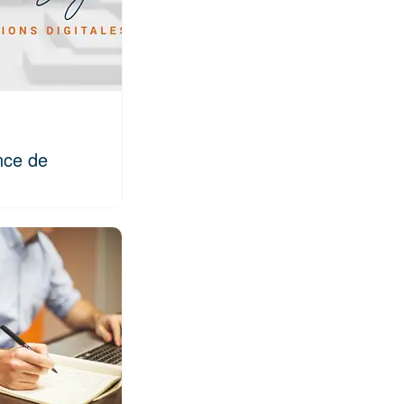
nce de