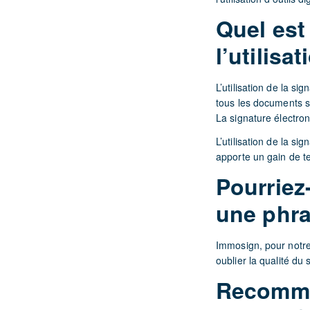
Quel est 
l’utilisa
L’utilisation de la si
tous les documents s
La signature électro
L’utilisation de la s
apporte un gain de 
Pourriez
une phra
Immosign, pour notre
oublier la qualité d
Recomman