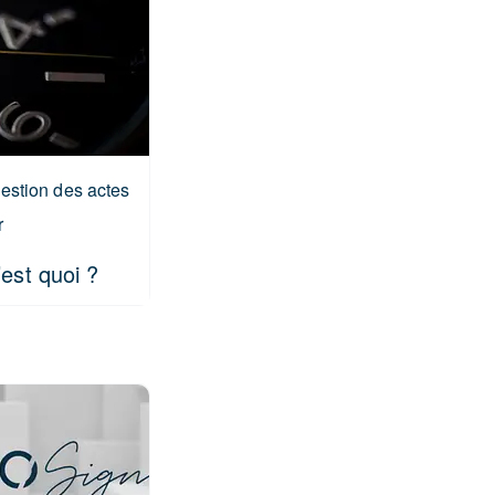
gestion des actes
r
’est quoi ?