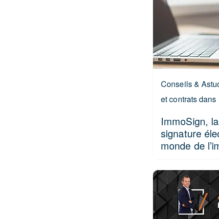
Conseils & Astuc
et contrats dans 
ImmoSign, la
signature éle
monde de l’i