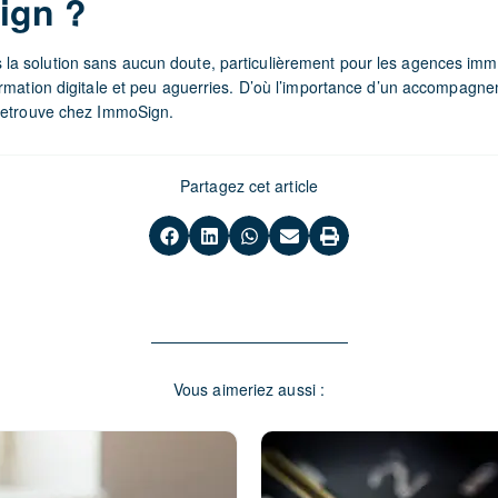
ign ?
 solution sans aucun doute, particulièrement pour les agences immo
ormation digitale et peu aguerries. D’où l’importance d’un accompagne
retrouve chez ImmoSign.
Partagez cet article
Vous aimeriez aussi :