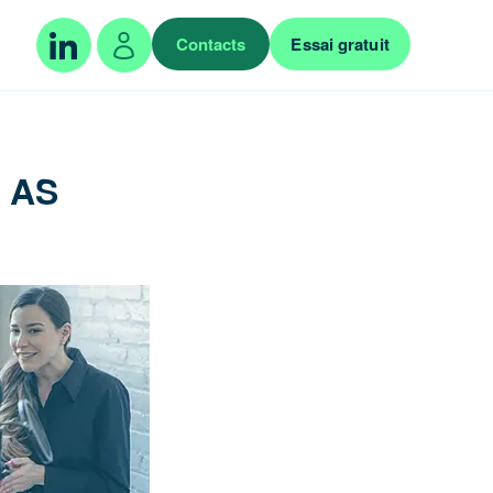
Contacts
Essai gratuit
e AS