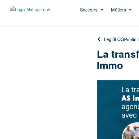
Secteurs
Métiers
LegiBLOG
Publié 
La trans
Immo