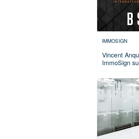
IMMOSIGN
Vincent Anqu
ImmoSign s