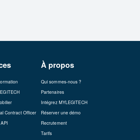
ces
À propos
formation
Qui sommes-nous ?
LEGITECH
Partenaires
bilier
Intégrez MYLEGITECH
al Contract Officer
Réserver une démo
 API
Recrutement
Tarifs