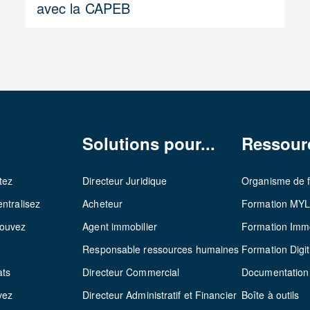
avec la CAPEB
Solutions pour...
Ressour
tez
Directeur Juridique
Organisme de 
ntralisez
Acheteur
Formation MY
rouvez
Agent immobilier
Formation Immo
z
Responsable ressources humaines
Formation Digit
ats
Directeur Commercial
Documentation
vez
Directeur Administratif et Financier
Boîte à outils