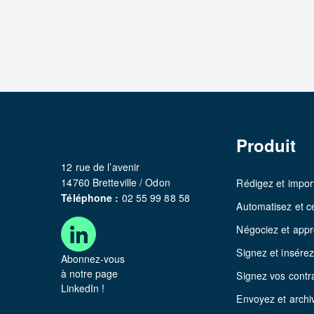
Produit
12 rue de l’avenir
14760 Bretteville / Odon
Rédigez et impor
Téléphone :
02 55 99 88 58
Automatisez et ce
Négociez et app
Signez et insére
Abonnez-vous
à notre page
Signez vos contr
LinkedIn !
Envoyez et archi