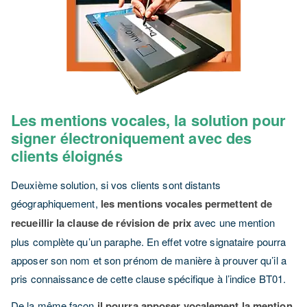
Les mentions vocales, la solution pour
signer électroniquement avec des
clients éloignés
Deuxième solution, si vos clients sont distants
géographiquement,
les mentions vocales permettent de
recueillir la clause de révision de prix
avec une mention
plus complète qu’un paraphe. En effet votre signataire pourra
apposer son nom et son prénom de manière à prouver qu’il a
pris connaissance de cette clause spécifique à l’indice BT01.
De la même façon
il pourra apposer vocalement la mention