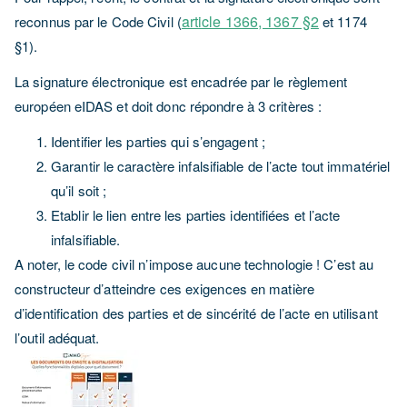
article 1366, 1367 §2
reconnus par le Code Civil (
et 1174
§1).
La signature électronique est encadrée par le règlement
européen eIDAS et doit donc répondre à 3 critères :
Identifier les parties qui s’engagent ;
Garantir le caractère infalsifiable de l’acte tout immatériel
qu’il soit ;
Etablir le lien entre les parties identifiées et l’acte
infalsifiable.
A noter, le code civil n’impose aucune technologie ! C’est au
constructeur d’atteindre ces exigences en matière
d’identification des parties et de sincérité de l’acte en utilisant
l’outil adéquat.