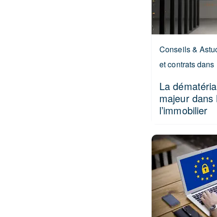
Conseils & Astuc
et contrats dans 
La dématérial
majeur dans 
l’immobilier