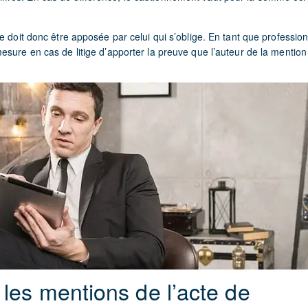
e doit donc être apposée par celui qui s’oblige. En tant que professionn
sure en cas de litige d’apporter la preuve que l’auteur de la mention e
r les mentions de l’acte de