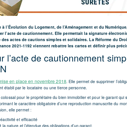
ive à l’Évolution du Logement, de l’Aménagement et du Numérique
ier l’acte de cautionnement. Elle permettait la signature électron
des actes de cautions simples et solidaires. La Réforme du Droi
nce 2021-1192 viennent rebattre les cartes et définir plus préci
r l’acte de cautionnement simpl
AN
 mise en place en novembre 2018
. Elle permet de supprimer l’obli
 établi par le locataire ou une tierce personne.
colossal pour le propriétaire du bien immobilier et pour le garant qui 
rimant le caractère obligatoire d’une reproduction manuscrite du mon
ion, elle permet :
activité et efficacité
 la nature et l’étendue des obligations d’un garant.