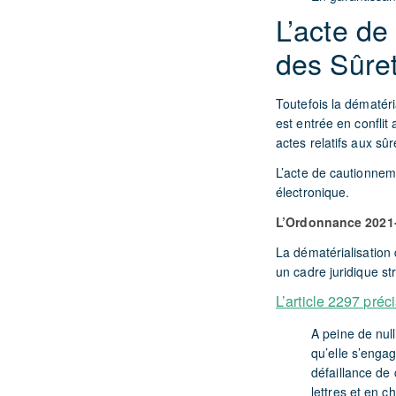
L’acte de
des Sûre
Toutefois la dématér
est entrée en conflit 
actes relatifs aux sû
L’acte de cautionnem
électronique.
L’Ordonnance 2021-1
La dématérialisation 
un cadre juridique st
L’article 2297 pré
A peine de nul
qu’elle s’engag
défaillance de 
lettres et en c