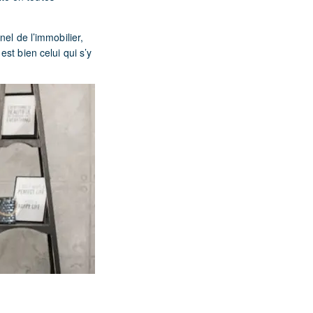
el de l’immobilier,
st bien celui qui s’y