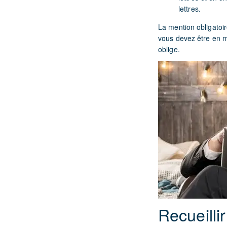
lettres.
La mention obligatoir
vous devez être en me
oblige.
Recueilli