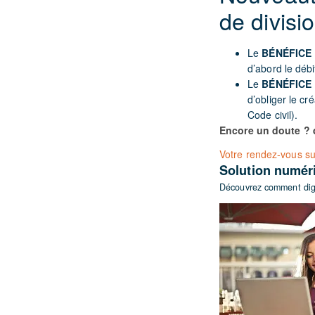
de divisi
Le
BÉNÉFICE
d’abord le débi
Le
BÉNÉFICE 
d’obliger le c
Code civil).
Encore un doute ? 
Votre rendez-vous s
Solution numé
Découvrez comment digit