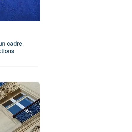
un cadre
ctions