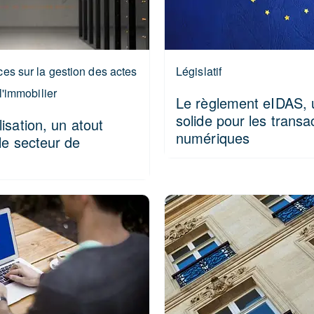
es sur la gestion des actes
Législatif
l'immobilier
Le règlement eIDAS, 
solide pour les transa
isation, un atout
numériques
le secteur de