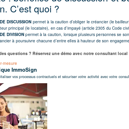
on. C’est quoi ?
 DE DISCUSSION
permet à la caution d’obliger le créancier (le bailleu
teur principal (le locataire), en cas d’impayé (article 2305 du Code civil
DE DIVISION
permet à la caution, lorsque plusieurs personnes se son
réancier à poursuivre chacune d’entre elles à hauteur de son engageme
des questions ? Réservez une démo avec notre consultant local 
ur-mesure
rique ImmoSign
aliser vos processus contractuels et sécuriser votre activité avec votre consul