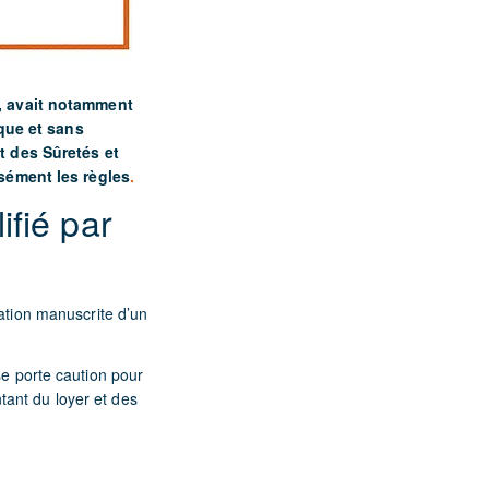
, avait notamment
ique et sans
t des Sûretés et
sément les règles
.
ifié par
gation manuscrite d’un
se porte caution pour
tant du loyer et des