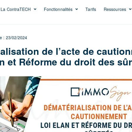
La ContraTECH
Fonctionnalités
Tarifs
Ressources
le : 23/02/2024
alisation de l’acte de cauti
an et Réforme du droit des sû