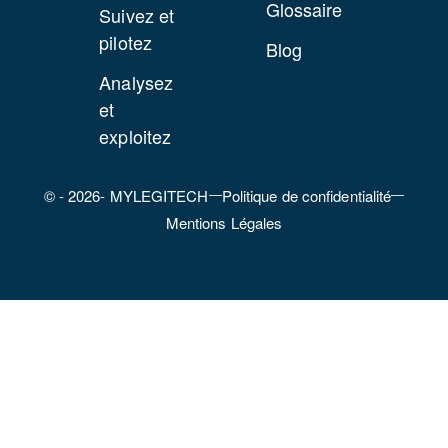
Glossaire
Suivez et
pilotez
Blog
Analysez
et
exploitez
© - 2026- MYLEGITECH
Politique de confidentialité
Mentions Légales