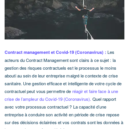
Contract management et Covid-19 (Coronavirus) :
Les
acteurs du Contract Management sont clairs à ce sujet : la
gestion des risques contractuels est le processus le moins
abouti au sein de leur entreprise malgré le contexte de crise
sanitaire. Une gestion efficace et intelligente de votre cycle de
contractuel peut vous permettre de
réagir et faire face à une
crise de l’ampleur du Covid-19 (Coronavirus)
.
Quel rapport
avec votre processus contractuel ? La capacité d’une
entreprise à conduire son activité en période de crise repose
sur des décisions éclairées et vos contrats sont les données à