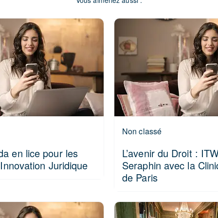
Vous aimeriez aussi :
Non classé
a en lice pour les
L’avenir du Droit : I
l’Innovation Juridique
Seraphin avec la Clin
de Paris