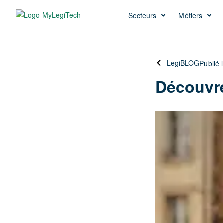
Secteurs
Métiers
LegiBLOG
Publié 
Découvre