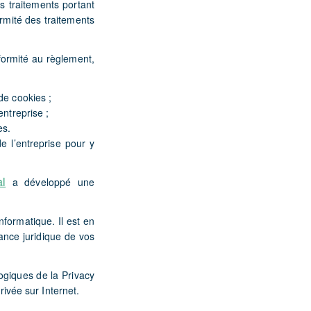
s traitements portant
rmité des traitements
formité au règlement,
de cookies ;
entreprise ;
es.
e l’entreprise pour y
al
a développé une
formatique. Il est en
ance juridique de vos
ogiques de la Privacy
rivée sur Internet.