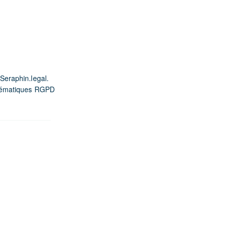
Seraphin.legal.
oblématiques RGPD