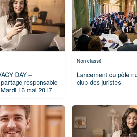
Non classé
ACY DAY –
Lancement du pôle n
t partage responsable
club des juristes
 Mardi 16 mai 2017