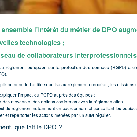
nsemble l’intérêt du métier de DPO augm
velles technologies ;
éseau de collaborateurs interprofessionnels
 du règlement européen sur la protection des données (RGPD) a cr
PO).
mplir au nom de l’entité soumise au règlement européen, les missions s
t expliquer l’impact du RGPD auprès des équipes ;
e des moyens et des actions conformes avec la réglementation ;
pect du règlement notamment en coordonnant et conseillant les équipe
ler et répertorier les actions menées par un suivi régulier.
ent, que fait le DPO ?