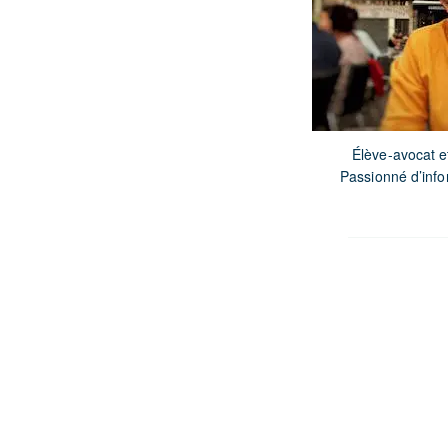
Élève-avocat et
Passionné d’info