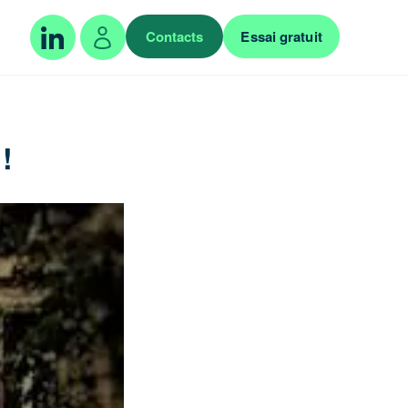
Contacts
Essai gratuit
!