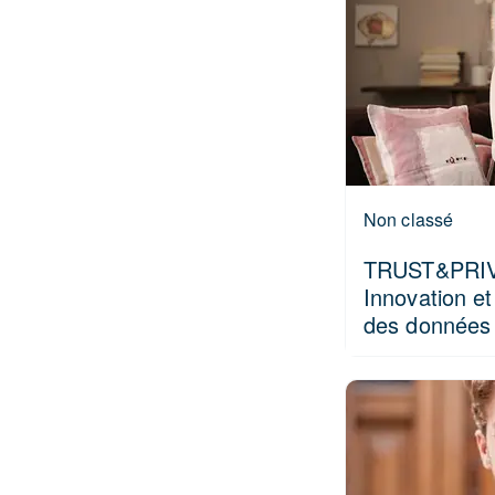
Non classé
TRUST&PRIV
Innovation e
des données