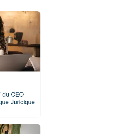
TW du CEO
ique Juridique