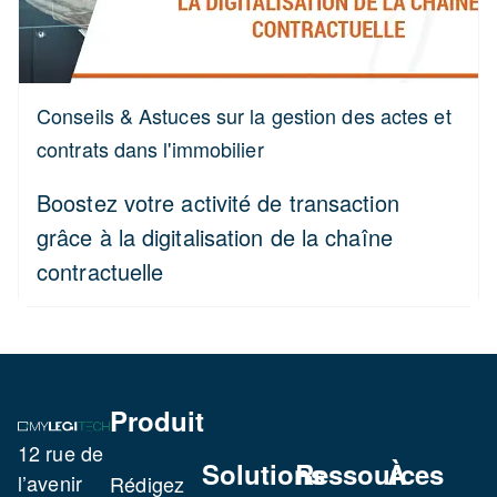
Conseils & Astuces sur la gestion des actes et
contrats dans l'immobilier
Boostez votre activité de transaction
grâce à la digitalisation de la chaîne
contractuelle
Produit
12 rue de
Solutions
Ressources
À
l’avenir
Rédigez