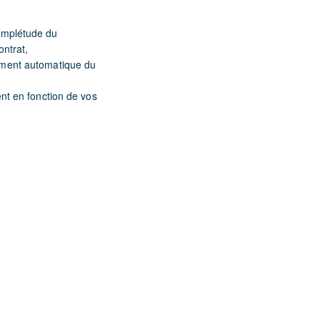
complétude du
ontrat,
lement automatique du
ent en fonction de vos