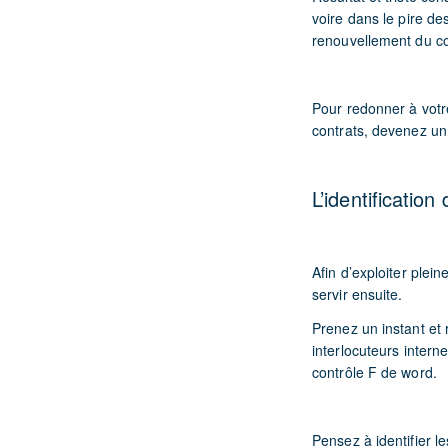
voire dans le pire de
renouvellement du co
Pour redonner à votre
contrats, devenez un 
L’identificatio
Afin d’exploiter plei
servir ensuite.
Prenez un instant e
interlocuteurs intern
contrôle F de word.
Pensez à identifier l