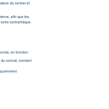
nature du contrat et
terne, afin que les
e votre contrathèque.
donnée, en fonction :
n du contrat, montant
fréquemment