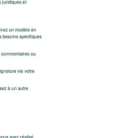
 juridiques et
prenez un modèle en
s besoins spécifiques
es commentaires ou
ignature via votre
sez à un autre
 vous avez réalisé,