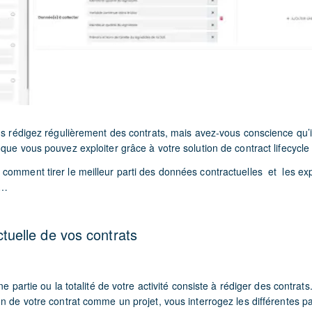
us rédigez régulièrement des contrats, mais avez-vous conscience qu’i
 que vous pouvez exploiter grâce à votre solution de contract lifecyc
comment tirer le meilleur parti des données contractuelles et les expl
 …
actuelle de vos contrats
ne partie ou la totalité de votre activité consiste à rédiger des contrats.
n de votre contrat comme un projet, vous interrogez les différentes p