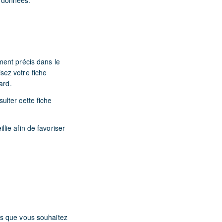
e données.
ment précis dans le
isez votre fiche
ard.
ulter cette fiche
lie afin de favoriser
es que vous souhaitez