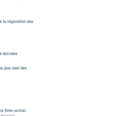
de la négociation des
 de données
e plus rater des
re fiche contrat.