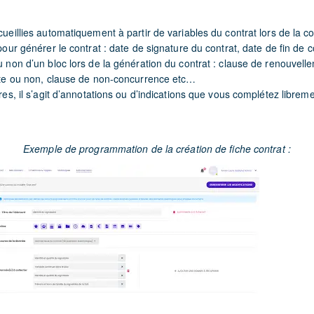
ueillies automatiquement à partir de variables du contrat lors de la 
our générer le contrat : date de signature du contrat, date de fin de c
 non d’un bloc lors de la génération du contrat : clause de renouvel
te ou non, clause de non-concurrence etc…
es, il s’agit d’annotations ou d’indications que vous complétez librem
Exemple de programmation de la création de fiche contrat :