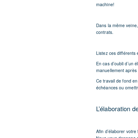
machine!
Dans la même veine, i
contrats.
Listez ces différents
En cas d’oubli d’un 
manuellement après l
Ce travail de fond e
échéances ou omettre
L’élaboration de
Afin d’élaborer votre