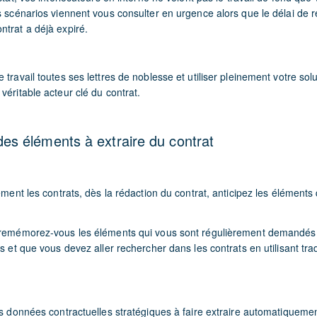
s scénarios viennent vous consulter en urgence alors que le délai de r
ntrat a déjà expiré.
 travail toutes ses lettres de noblesse et utiliser pleinement votre sol
véritable acteur clé du contrat.
n des éléments à extraire du contrat
nement les contrats, dès la rédaction du contrat, anticipez les éléments
t remémorez-vous les éléments qui vous sont régulièrement demandés
es et que vous devez aller rechercher dans les contrats en utilisant tra
es données contractuelles stratégiques à faire extraire automatiquemen