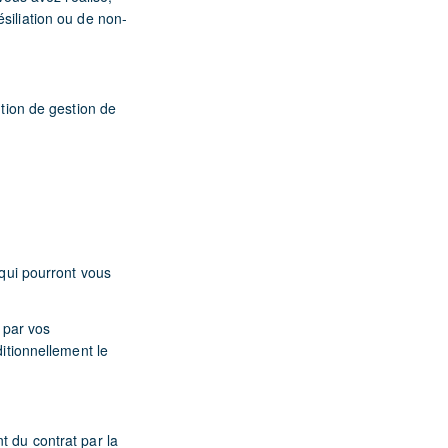
ésiliation ou de non-
ution de gestion de
 qui pourront vous
 par vos
ditionnellement le
t du contrat par la