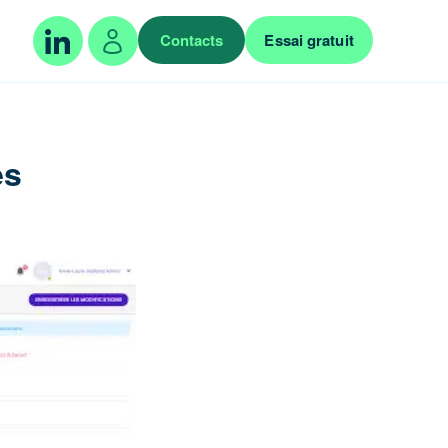
Contacts
Essai gratuit
es