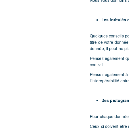
Nous vous donnons qu
Les intitulés
Quelques conseils po
titre de votre donnée 
donnée, il peut ne pl
Pensez également que
contrat.
Pensez également à êt
l’interopérabilité en
Des pictogra
Pour chaque donnée i
Ceux-ci doivent être