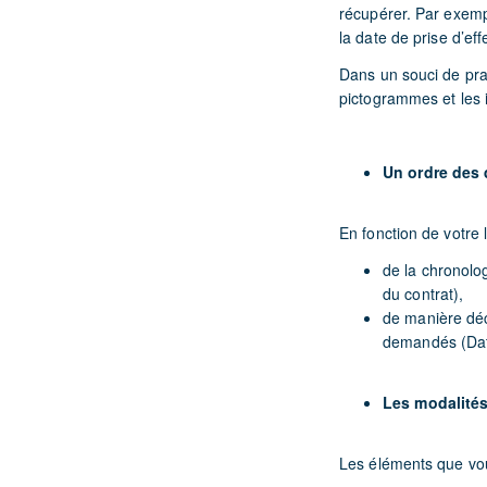
récupérer. Par exempl
la date de prise d’eff
Dans un souci de pra
pictogrammes et les i
Un ordre des 
En fonction de votre 
de la chronolog
du contrat),
de manière déc
demandés (Date
Les modalités
Les éléments que vous