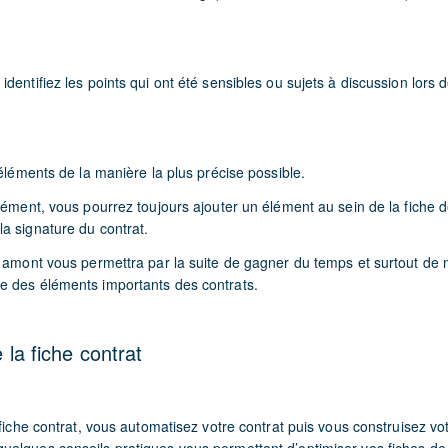
dentifiez les points qui ont été sensibles ou sujets à discussion lors 
 éléments de la manière la plus précise possible.
élément, vous pourrez toujours ajouter un élément au sein de la fiche
a signature du contrat.
n amont vous permettra par la suite de gagner du temps et surtout de n
 des éléments importants des contrats.
 la fiche contrat
 fiche contrat, vous automatisez votre contrat puis vous construisez vot