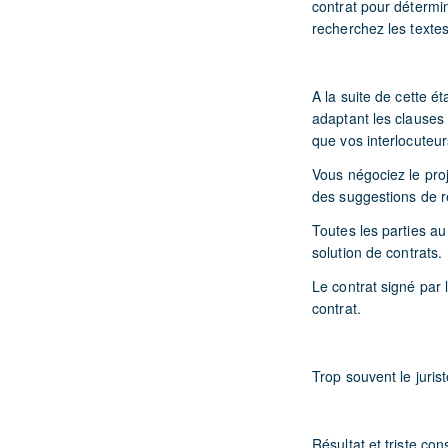
contrat pour détermin
recherchez les textes
A la suite de cette é
adaptant les clauses
que vos interlocuteu
Vous négociez le pro
des suggestions de r
Toutes les parties au
solution de contrats.
Le contrat signé par
contrat.
Trop souvent le juris
Résultat et triste con