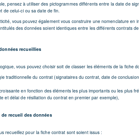
e, pensez à utiliser des pictogrammes différents entre la date de sig
et de celui-ci ou sa date de fin.
ticité, vous pouvez également vous construire une nomenclature en in
ntitulés des données soient identiques entre les différents contrats d
données recueillies
logique, vous pouvez choisir soit de classer les éléments de la fiche 
ie traditionnelle du contrat (signataires du contrat, date de conclusio
roissante en fonction des éléments les plus importants ou les plus 
 et délai de résiliation du contrat en premier par exemple),
 de recueil des données
 recueillez pour la fiche contrat sont soient issus :