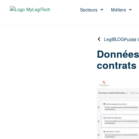
Secteurs
Métiers
LegiBLOG
Publié 
Données 
contrats