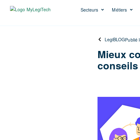
Secteurs
Métiers
LegiBLOG
Publié 
Mieux col
conseils 