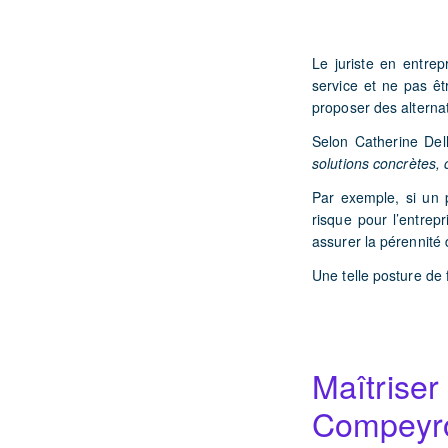
Le juriste en entrep
service et ne pas ê
proposer des alterna
Selon Catherine Del
solutions concrètes, 
Par exemple, si
un p
risque pour l’entrepr
assurer la pérennité d
Une telle posture de f
Maîtriser
Compey