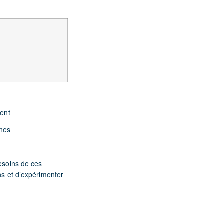
ient
rnes
besoins de ces
ons et d’expérimenter