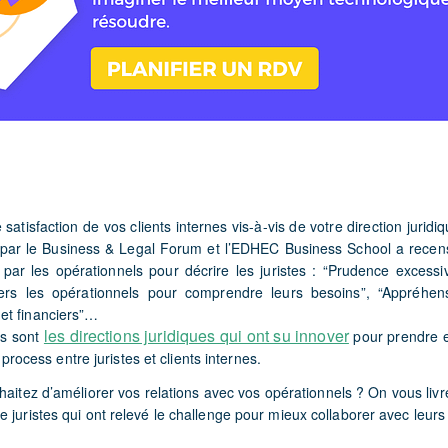
 satisfaction de vos clients internes vis-à-vis de votre direction juridi
r le Business & Legal Forum et l’EDHEC Business School a recensé 
s par les opérationnels pour décrire les juristes : “Prudence excessi
 vers les opérationnels pour comprendre leurs besoins”, “Appréhens
et financiers”…
les directions juridiques qui ont su innover
es sont
pour prendre 
es process entre juristes et clients internes.
haitez d’améliorer vos relations avec vos opérationnels ?
On vous livr
 juristes qui ont relevé le challenge pour mieux collaborer avec leurs 