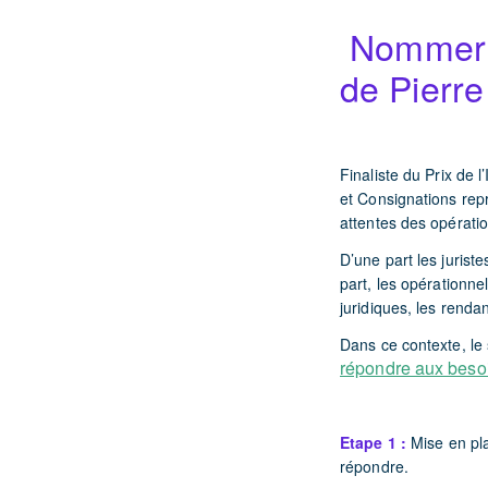
️ Nommer 
de Pierre
Finaliste du Prix de 
et Consignations rep
attentes des opération
D’une part les jurist
part, les opérationne
juridiques, les renda
Dans ce contexte, le 
répondre aux besoi
Etape 1 :
Mise en pla
répondre.