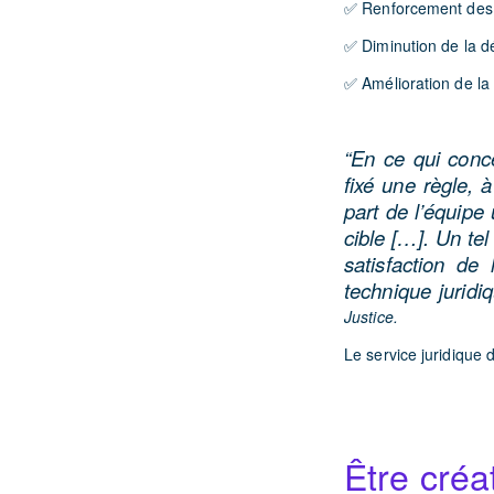
✅ Renforcement des 
✅ Diminution de la d
✅ Amélioration de la 
“En ce qui conce
fixé une règle, 
part de l’équipe 
cible […]. Un te
satisfaction de
technique jurid
Justice.
Le service juridique 
Être créa