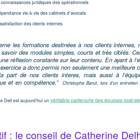
connaissances juridiques des opérationnels
épendance vis-à-vis des cabinets d’avocats
satisfaction des clients internes
rne les formations destinées à nos clients internes,
à savoir des modules simples, courts et très ciblés. C
une réflexion constante sur leur contenu. En ayant à l’e
l exercice a donc permis non seulement une meilleure
 la part de nos clients interes, mais aussi à l’équ
ique et en compétence.”
Christophe Barut, lors d’un entretien 
véritable partenaire des équipes opérat
de Dell est aujourd’hui un
tif : le conseil de Catherine De