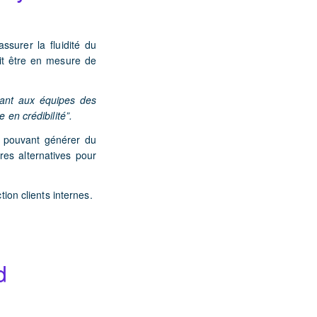
ssurer la fluidité du
it
être en mesure de
tant aux équipes des
e en crédibilité”.
e pouvant générer du
res alternatives pour
tion clients internes.
d