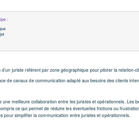
uipe :
ique
jet
d’un juriste référent par zone géographique pour piloter la relation-cl
ce de canaux de communication adapté aux besoins des clients inte
 une meilleure collaboration entre les juristes et opérationnels. Les 
ompris ce qui permet de réduire les éventuelles frictions ou frustrati
s pour simplifier la communication entre juristes et opérationnels.