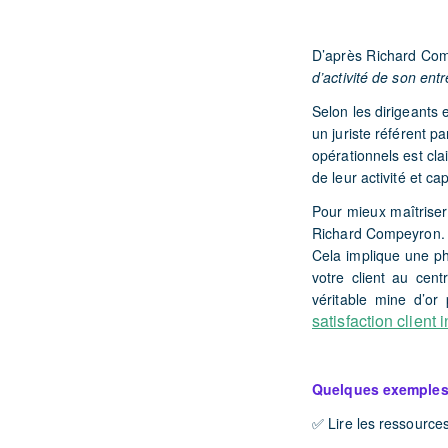
D’après Richard Co
d’activité de son entr
Selon les dirigeants 
un juriste référent pa
opérationnels est cla
de leur activité et ca
Pour
mieux maîtriser s
Richard Compeyron.
Cela implique une ph
votre client au cen
véritable mine d’or
satisfaction client 
Quelques exemples
✅ Lire les ressources