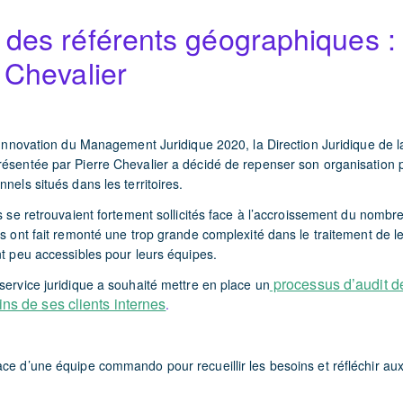
des référents géographiques : 
 Chevalier
l’Innovation du Management Juridique 2020, la Direction Juridique de 
résentée par Pierre Chevalier a décidé de repenser son organisation
nels situés dans les territoires.
es se retrouvaient fortement sollicités face à l’accroissement du nombr
ls ont fait remonté une trop grande complexité dans le traitement de l
nt peu accessibles pour leurs équipes.
processus d’audit d
service juridique a souhaité mettre en place un
ns de ses clients internes
.
ce d’une équipe commando pour recueillir les besoins et réfléchir au