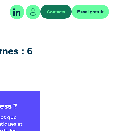
Contacts
Essai gratuit
rnes : 6