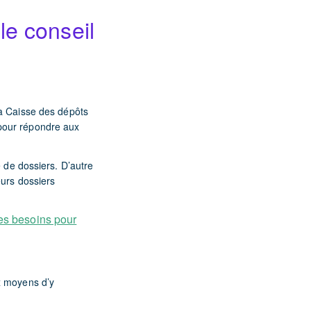
le conseil
la Caisse des dépôts
 pour répondre aux
e de dossiers. D’autre
eurs dossiers
es besoins pour
x moyens d’y