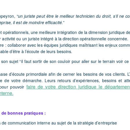
mpeyron,
“un juriste peut être le meilleur technicien du droit, s’il ne 
eprise, il est de moindre efficacité.”
et opérationnels, une meilleure intégration de la dimension juridique de
r activité ou un juriste intégré à la direction opérationnelle concernée.
ire : collaborer avec les équipes juridiques maîtrisant les enjeux comm
pable d’être à l’écoute de leurs besoins.
on sujet “il faut sortir de son couloir pour aller sur le terrain voir ce
ase d’écoute primordiale afin de cerner les besoins de vos clients. L’
tre de votre démarche. Leurs
retours d’expériences, besoins
et
att
faire de votre direction juridique le départeme
 pour pouvoir
interne.
 de bonnes pratiques :
 de communication interne au sujet de la stratégie d’entreprise