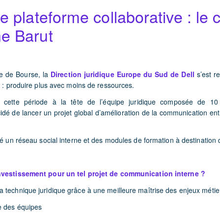
ne plateforme collaborative : le 
he Barut
ie de Bourse, la
Direction juridique Europe du Sud de Dell
s’est r
 :
produire plus avec moins de ressources
.
à cette période à la tête de l’équipe juridique composée de 10 
cidé de lancer un projet global d’amélioration de la communication en
é un réseau social interne et des modules de formation à destination 
nvestissement pour un tel projet de communication interne ?
 technique juridique grâce à une meilleure maîtrise des enjeux métie
e des équipes