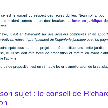
rise est le garant du respect des règles du jeu. Néanmoins, pour a
tre considéré comme un un deal breaker, la
fonction
juridique
do
tives
haye,
“c’est en travaillant sur des dossiers complexes et en appor
créatives, relevant pratiquement de l’ingénierie juridique que l’on gagn
oint spécifique dans un projet donné constitue une limite juridiqu
ise, le juriste
doit être
force de proposition et mettre en avant d’aut
e l’activité.
orce de proposition est un véritable levier d’amélioration de la satisfac
 son sujet : le conseil de Richar
ron