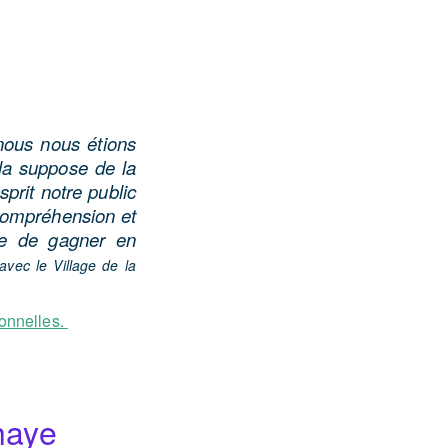
 nous nous étions
ela suppose de la
sprit notre public
 compréhension et
ipe de gagner en
avec le Village de la
ionnelles.
lhaye