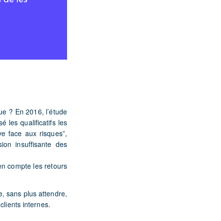
que ? En 2016, l’étude
les qualificatifs les
ve face aux risques”,
ion insuffisante des
en compte les retours
e,
sans plus attendre,
clients internes.