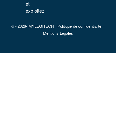
et
exploitez
© - 2026- MYLEGITECH
Politique de confidentialité
Mentions Légales