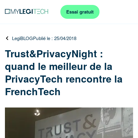
Essai gratuit
LegiBLOG
Publié le : 25/04/2018
Trust&PrivacyNight :
quand le meilleur de la
PrivacyTech rencontre la
FrenchTech