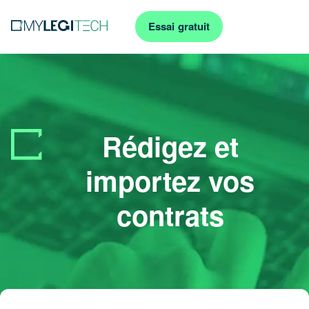
Essai gratuit
Rédigez et
importez vos
contrats