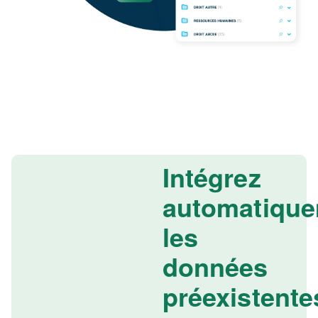
Intégrez
automatiqu
les
données
préexistente