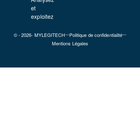
et
exploitez
© - 2026- MYLEGITECH
Politique de confidentialité
Mentions Légales