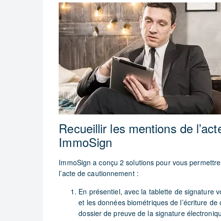
Recueillir les mentions de l’a
ImmoSign
ImmoSign a conçu 2 solutions pour vous permettre d
l’acte de cautionnement :
En présentiel, avec la tablette de signature v
et les données biométriques de l’écriture de 
dossier de preuve de la signature électronique