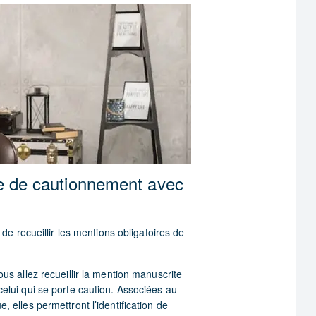
cte de cautionnement avec
e recueillir les mentions obligatoires de
ous allez recueillir la mention manuscrite
celui qui se porte caution. Associées au
, elles permettront l’identification de