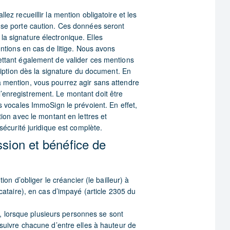
lez recueillir la mention obligatoire et les
 se porte caution. Ces données seront
a signature électronique. Elles
entions en cas de litige. Nous avons
ettant également de valider ces mentions
cription dès la signature du document. En
a mention, vous pourrez agir sans attendre
’enregistrement. Le montant doit être
ns vocales ImmoSign le prévoient. En effet,
tion avec le montant en lettres et
 sécurité juridique est complète.
sion et bénéfice de
ion d’obliger le créancier (le bailleur) à
ocataire), en cas d’impayé (article 2305 du
, lorsque plusieurs personnes se sont
rsuivre chacune d’entre elles à hauteur de