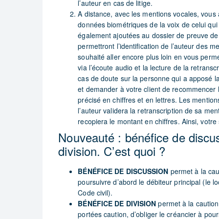
l’auteur en cas de litige.
A distance, avec les mentions vocales, vous al
données biométriques de la voix de celui qui
également ajoutées au dossier de preuve de l
permettront l’identification de l’auteur des m
souhaité aller encore plus loin en vous perm
via l’écoute audio et la lecture de la retrans
cas de doute sur la personne qui a apposé l
et demander à votre client de recommencer l
précisé en chiffres et en lettres. Les mentio
l’auteur validera la retranscription de sa men
recopiera le montant en chiffres. Ainsi, votre
Nouveauté : bénéfice de discus
division. C’est quoi ?
BÉNÉFICE DE DISCUSSION
permet à la caut
poursuivre d’abord le débiteur principal (le l
Code civil).
BÉNÉFICE DE DIVISION
permet à la caution
portées caution, d’obliger le créancier à pou