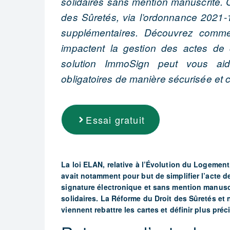
solidaires sans mention manuscrite. 
des Sûretés, via l’ordonnance 2021-
supplémentaires. Découvrez commen
impactent la gestion des actes de
solution ImmoSign peut vous aide
obligatoires de manière sécurisée et 
Essai gratuit
La loi ELAN, relative à l’Évolution du Logeme
avait notamment pour but de simplifier l’acte d
signature électronique et sans mention manusc
solidaires. La Réforme du Droit des Sûretés e
viennent rebattre les cartes et définir plus préc