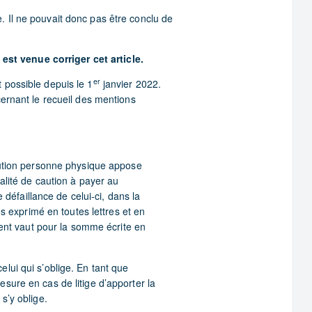
. Il ne pouvait donc pas être conclu de
t venue corriger cet article.
er
 possible depuis le 1
janvier 2022.
cernant le recueil des mentions
aution personne physique appose
lité de caution à payer au
 défaillance de celui-ci, dans la
es exprimé en toutes lettres et en
ment vaut pour la somme écrite en
elui qui s’oblige. En tant que
esure en cas de litige d’apporter la
s’y oblige.