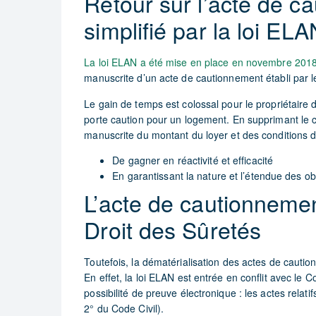
Retour sur l’acte de c
simplifié par la loi ELA
La loi ELAN a été mise en place en novembre 201
manuscrite d’un acte de cautionnement établi par l
Le gain de temps est colossal pour le propriétaire d
porte caution pour un logement. En supprimant le c
manuscrite du montant du loyer et des conditions de
De gagner en réactivité et efficacité
En garantissant la nature et l’étendue des ob
L’acte de cautionneme
Droit des Sûretés
Toutefois, la dématérialisation des actes de cauti
En effet, la loi ELAN est entrée en conflit avec le C
possibilité de preuve électronique : les actes relati
2° du Code Civil).