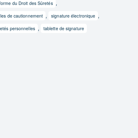
forme du Droit des Sûretés
,
gles de cautionnement
,
signature électronique
,
etés personnelles
,
tablette de signature