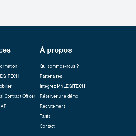
ces
À propos
formation
Qui sommes-nous ?
LEGITECH
Partenaires
bilier
Intégrez MYLEGITECH
al Contract Officer
Réserver une démo
 API
Recrutement
Tarifs
Contact