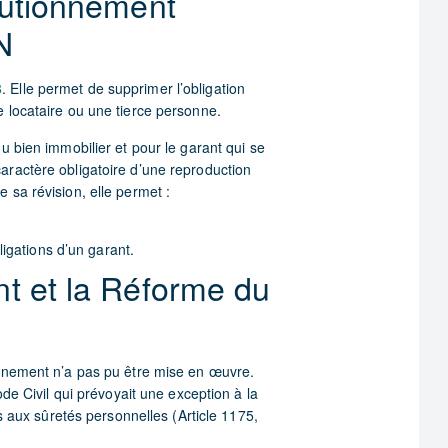
autionnement
N
8
. Elle permet de supprimer l’obligation
e locataire ou une tierce personne.
u bien immobilier et pour le garant qui se
aractère obligatoire d’une reproduction
 sa révision, elle permet :
ligations d’un garant.
nt et la Réforme du
onnement n’a pas pu être mise en œuvre.
ode Civil qui prévoyait une exception à la
fs aux sûretés personnelles (Article 1175,