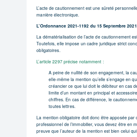
L’acte de cautionnement est une sûreté personnelle
manière électronique.
L’Ordonnance 2021-1192 du 15 Septembre 2021 es
La dématérialisation de l’acte de cautionnement est
Toutefois, elle impose un cadre juridique strict con
obligatoires.
L’article 2297 précise notamment :
A peine de nullité de son engagement, la c
elle-même la mention qu’elle s’engage en qua
créancier ce que lui doit le débiteur en cas de
limite d’un montant en principal et accessoir
chiffres. En cas de différence, le cautionne
toutes lettres.
La mention obligatoire doit donc être apposée par c
professionnel de l’immobilier, vous devez être en m
preuve que l’auteur de la mention est bien celui qui 