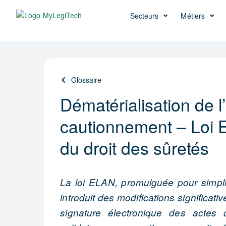
Secteurs
Métiers
Glossaire
Dématérialisation de l
cautionnement – Loi 
du droit des sûretés
La loi ELAN, promulguée pour simplif
introduit des modifications significat
signature électronique des actes