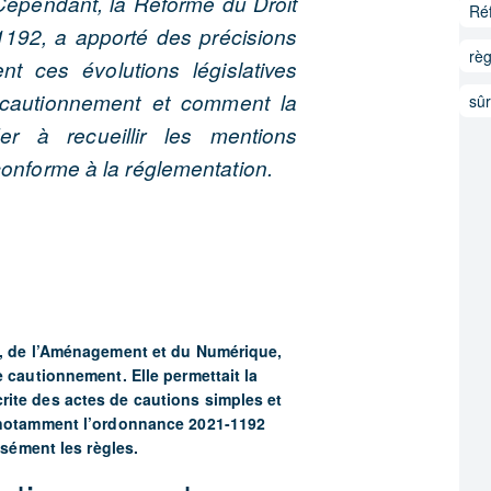
Cependant, la Réforme du Droit
Ré
1192, a apporté des précisions
rè
t ces évolutions législatives
 cautionnement et comment la
sûr
r à recueillir les mentions
conforme à la réglementation.
nt, de l’Aménagement et du Numérique,
e cautionnement. Elle permettait la
rite des actes de cautions simples et
t notamment l’ordonnance 2021-1192
isément les règles.