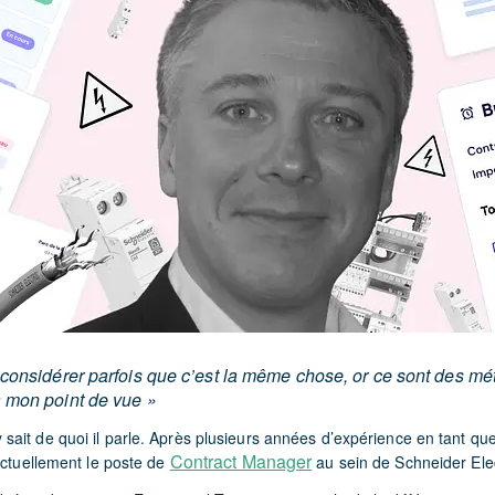
considérer parfois que c’est la même chose, or ce sont des mét
 mon point de vue »
ait de quoi il parle. Après plusieurs années d’expérience en tant que
Contract Manager
actuellement le poste de
au sein de Schneider Elec