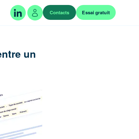
Contacts
Essai gratuit
entre un