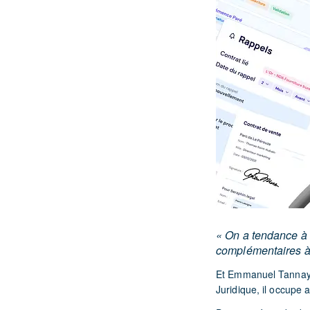
« On a tendance à 
complémentaires à
Et Emmanuel Tannay s
Juridique, il occupe 