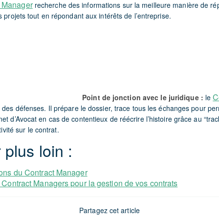
t Manager
recherche des informations sur la meilleure manière de ré
s projets tout en répondant aux intérêts de l’entreprise.
C
Point de jonction avec le juridique :
le
 des défenses. Il prépare le dossier, trace tous les échanges pour per
et d’Avocat en cas de contentieux de réécrire l’histoire grâce au “tra
tivité sur le contrat.
 plus loin :
ions du Contract Manager
 Contract Managers pour la gestion de vos contrats
Partagez cet article