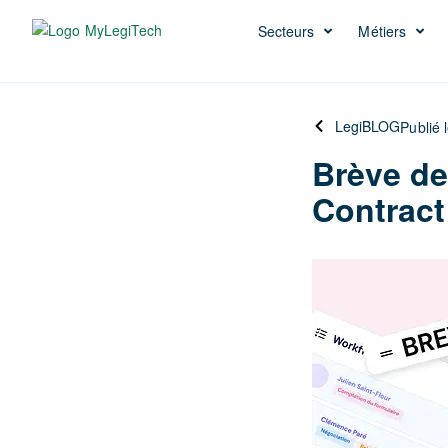
Secteurs
Métiers
LegiBLOG
Publié 
Brève de
Contract