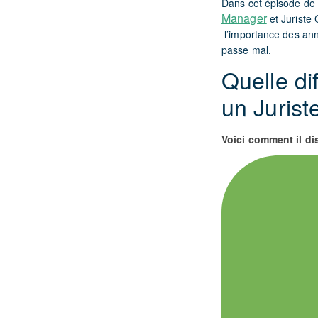
Dans cet épisode de 
Manager
et Juriste 
l’importance des anne
passe mal.
Quelle di
un Jurist
Voici comment il di