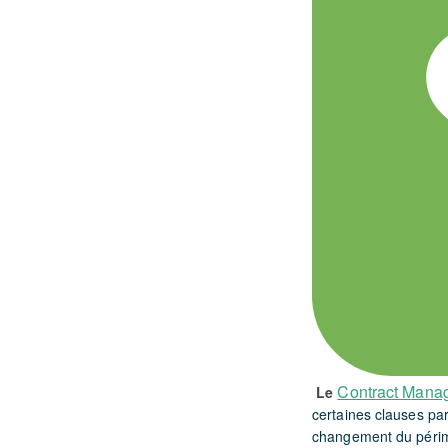
Contract Mana
Le
certaines clauses pa
changement du périmè