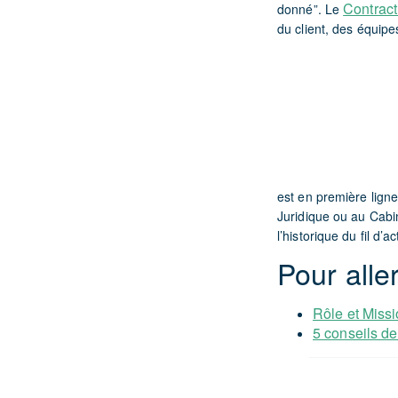
Contrac
donné”. Le
du client, des équipe
est en première ligne
Juridique ou au Cabin
l’historique du fil d’ac
Pour aller
Rôle et Miss
5 conseils de