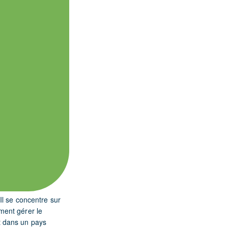
 Il se concentre sur
ment gérer le
t dans un pays