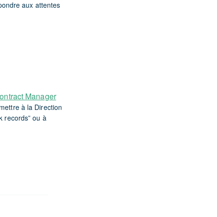
pondre aux attentes
ontract Manager
mettre à la Direction
ck records” ou à