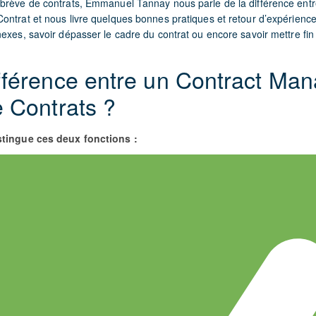
brève de contrats, Emmanuel Tannay nous parle de la différence ent
Contrat et nous livre quelques bonnes pratiques et retour d’expérience
xes, savoir dépasser le cadre du contrat ou encore savoir mettre fin 
fférence entre un Contract Man
e Contrats ?
stingue ces deux fonctions :