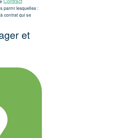
Contract
re
s parmi lesquelles :
à contrat qui se
ager et