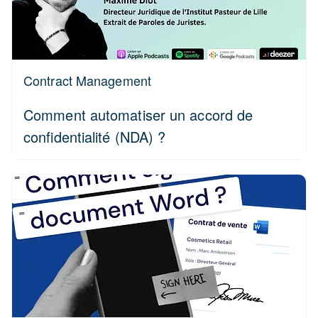
Contract Management
Comment automatiser un accord de
confidentialité (NDA) ?