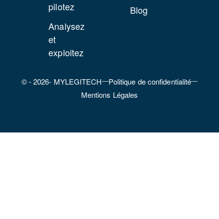
pilotez
Blog
Analysez
et
exploitez
© - 2026- MYLEGITECH
Politique de confidentialité
Mentions Légales