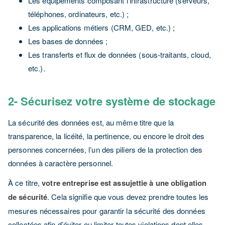
Les équipements composant l’infrastructure (serveurs,
téléphones, ordinateurs, etc.) ;
Les applications métiers (CRM, GED, etc.) ;
Les bases de données ;
Les transferts et flux de données (sous-traitants, cloud,
etc.).
2- Sécurisez votre système de stockage
La sécurité des données est, au même titre que la
transparence, la licéité, la pertinence, ou encore le droit des
personnes concernées, l’un des piliers de la protection des
données à caractère personnel.
À ce titre,
votre entreprise est assujettie à une obligation
de sécurité
. Cela signifie que vous devez prendre toutes les
mesures nécessaires pour garantir la sécurité des données
collectées afin d’éviter ou limiter toutes violations dont elles