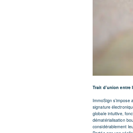
Trait d’union entre 
ImmoSign s’impose av
signature électroniqu
globale intuitive, fo
dématérialisation bo
considérablement leur