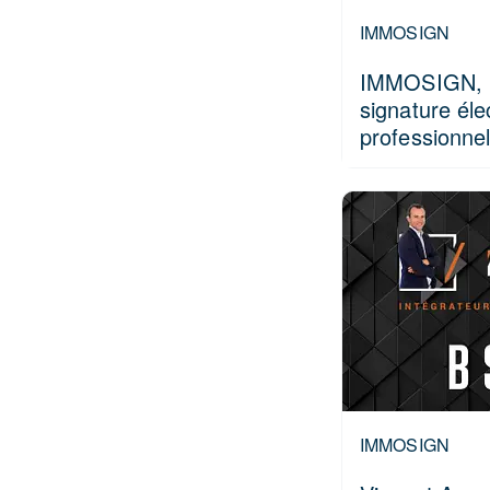
IMMOSIGN
IMMOSIGN, la
signature éle
professionnel
IMMOSIGN