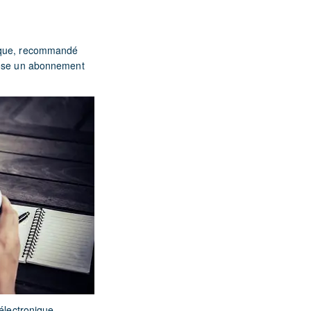
nique, recommandé
opose un abonnement
 électronique