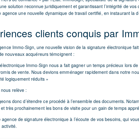
une solution reconnue juridiquement et garantissant l’intégrité de vos
tre agence une nouvelle dynamique de travail certifié, en instaurant la 
riences clients conquis par Im
agence Immo-Sign, une nouvelle vision de la signature électronique fait
e nouveaux acquéreurs témoignent :
 électronique Immo-Sign nous a fait gagner un temps précieux lors de 
romis de vente. Nous devions emménager rapidement dans notre nou
été logiquement réduits »
 nous relève :
geons donc d’étendre ce procédé à l’ensemble des documents. Nota
s et très prochainement les bons de visite pour un gain de temps appré
 agence de signature électronique à l’écoute de vos besoins, qui vou
activité.