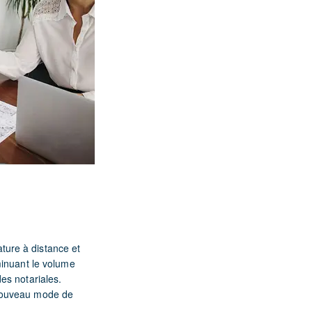
ature à distance et
minuant le volume
es notariales.
 nouveau mode de