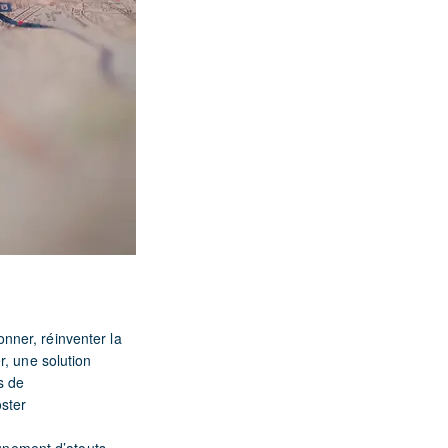
nner, réinventer la
r, une solution
s de
ster