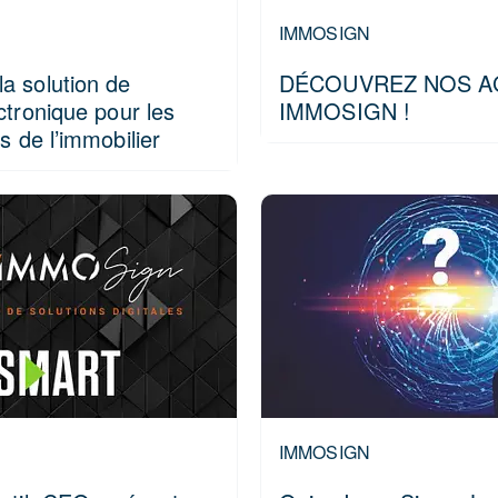
IMMOSIGN
 solution de
DÉCOUVREZ NOS A
ctronique pour les
IMMOSIGN !
s de l’immobilier
IMMOSIGN