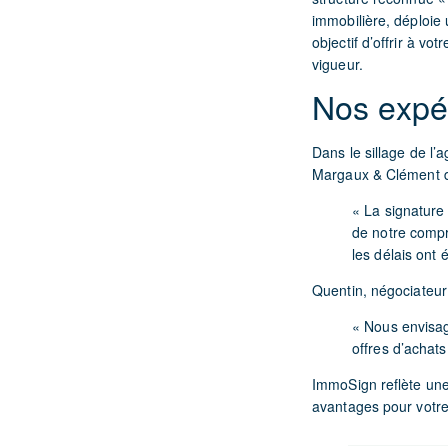
immobilière, déploie 
objectif d’offrir à vo
vigueur.
Nos expé
Dans le sillage de l’
Margaux & Clément d
« La signature
de notre comp
les délais ont 
Quentin, négociateur
« Nous envisa
offres d’achat
ImmoSign reflète une
avantages pour votre 