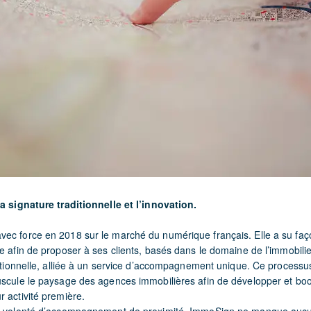
la signature traditionnelle et l’innovation.
ec force en 2018 sur le marché du numérique français. Elle a su faço
e afin de proposer à ses clients, basés dans le domaine de l’immobilie
nctionnelle, alliée à un service d’accompagnement unique. Ce processu
uscule le paysage des agences immobilières afin de développer et boo
 activité première.