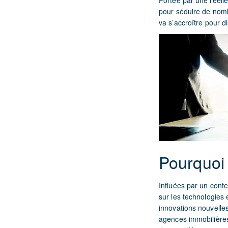
Portée par une réel
pour séduire de nom
va s’accroître pour 
Pourquoi 
Influées par un cont
sur les technologies e
innovations nouvelles
agences immobilière