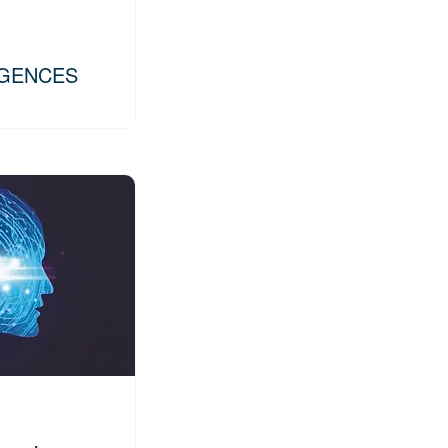
GENCES