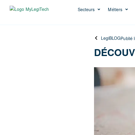
Secteurs
Métiers
LegiBLOG
Publié 
DÉCOUV