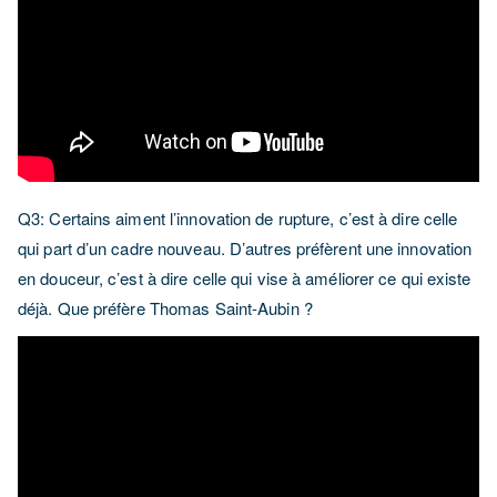
Q3: Certains aiment l’innovation de rupture, c’est à dire celle
qui part d’un cadre nouveau. D’autres préfèrent une innovation
en douceur, c’est à dire celle qui vise à améliorer ce qui existe
déjà. Que préfère Thomas Saint-Aubin ?