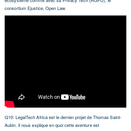
ecosystème comme avec sa Privacy Tech (RGPD), le
consortium Ejustice, Open Law.
Q10: LegalTech Africa est le dernier projet de Thomas Saint-
Aubin. Il nous explique en quoi cette aventure est