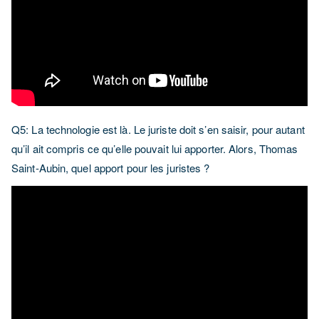
Q5: La technologie est là. Le juriste doit s’en saisir, pour autant
qu’il ait compris ce qu’elle pouvait lui apporter. Alors, Thomas
Saint-Aubin, quel apport pour les juristes ?