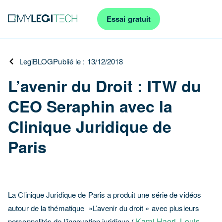
Essai gratuit
LegiBLOG
Publié le : 13/12/2018
L’avenir du Droit : ITW du
CEO Seraphin avec la
Clinique Juridique de
Paris
La Clinique Juridique de Paris a produit une série de vidéos
autour de la thématique »L’avenir du droit » avec plusieurs
Kami Haeri
Louis
personnalités de l’innovation juridique (
,