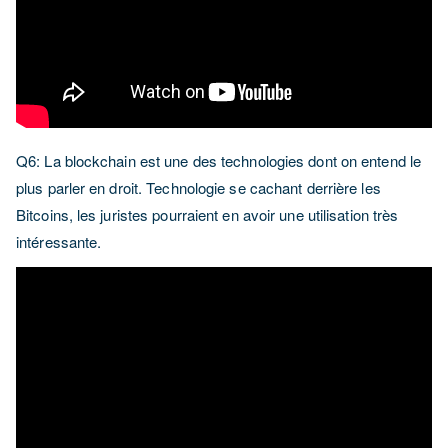
Q6: La blockchain est une des technologies dont on entend le
plus parler en droit. Technologie se cachant derrière les
Bitcoins, les juristes pourraient en avoir une utilisation très
intéressante.