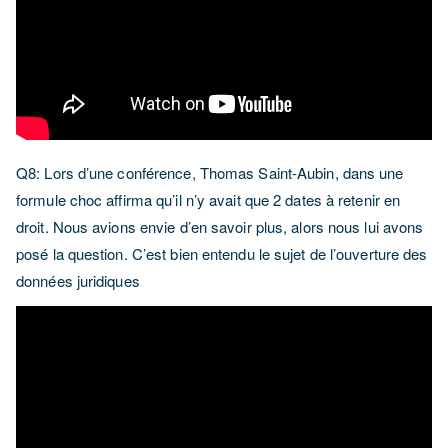
Q8: Lors d’une conférence, Thomas Saint-Aubin, dans une
formule choc affirma qu’il n’y avait que 2 dates à retenir en
droit. Nous avions envie d’en savoir plus, alors nous lui avons
posé la question. C’est bien entendu le sujet de l’ouverture des
données juridiques