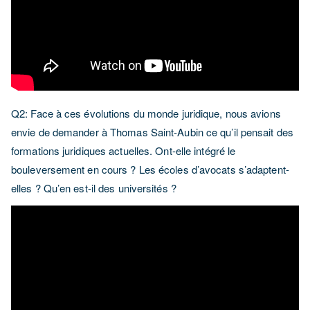
Q2: Face à ces évolutions du monde juridique, nous avions
envie de demander à Thomas Saint-Aubin ce qu’il pensait des
formations juridiques actuelles. Ont-elle intégré le
bouleversement en cours ? Les écoles d’avocats s’adaptent-
elles ? Qu’en est-il des universités ?