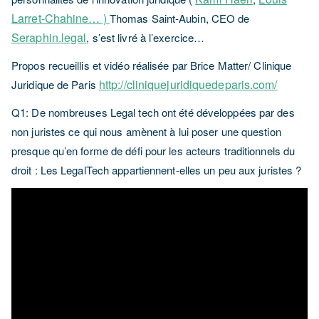
Larret-Chahine… )
Thomas Saint-Aubin, CEO de
Seraphin.legal
, s’est livré à l’exercice…
Propos recueillis et vidéo réalisée par Brice Matter/ Clinique
http://cliniquejuridiquedeparis.com/
Juridique de Paris
Q1: De nombreuses Legal tech ont été développées par des
non juristes ce qui nous amènent à lui poser une question
presque qu’en forme de défi pour les acteurs traditionnels du
droit : Les LegalTech appartiennent-elles un peu aux juristes ?