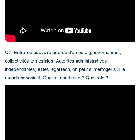
Q7: Entre les pouvoirs publics d’un côté (gouvernement,
collectivités territoriales, Autorités administratives
indépendantes) et les legalTech, on peut s’interroger sur le
monde associatif. Quelle importance ? Quel rôle ?