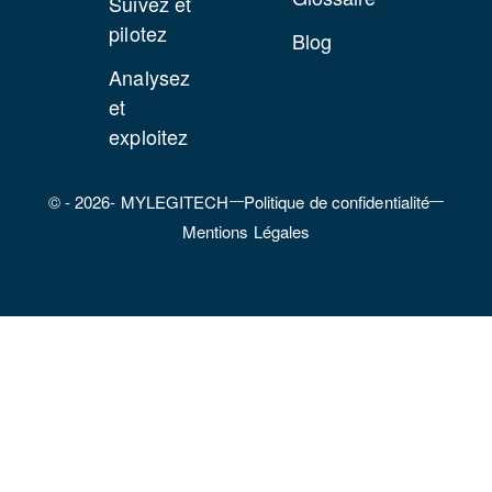
Suivez et
pilotez
Blog
Analysez
et
exploitez
© - 2026- MYLEGITECH
Politique de confidentialité
Mentions Légales