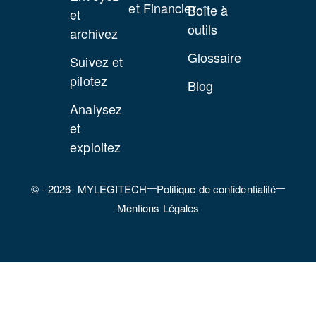
et Financier
Boîte à
et
outils
archivez
Glossaire
Suivez et
pilotez
Blog
Analysez
et
exploitez
© - 2026- MYLEGITECH
Politique de confidentialité
Mentions Légales