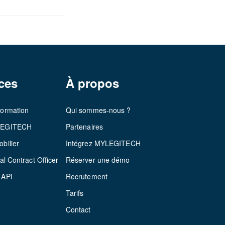
ces
À propos
formation
Qui sommes-nous ?
LEGITECH
Partenaires
bilier
Intégrez MYLEGITECH
al Contract Officer
Réserver une démo
 API
Recrutement
Tarifs
Contact