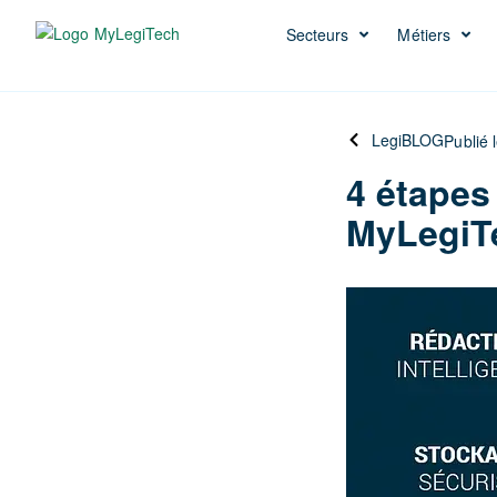
Secteurs
Métiers
LegiBLOG
Publié 
4 étapes
MyLegiT