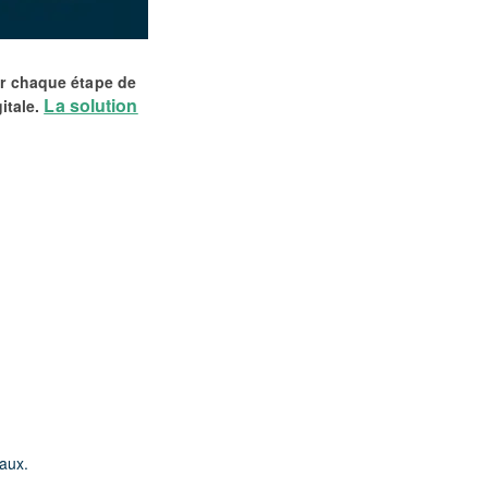
er chaque étape de
La solution
gitale.
aux.