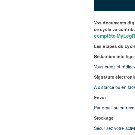
Vos documents digit
ce cycle va contribu
complète MyLegi
Les étapes du cycl
Rédaction intellige
Vous créez et rédigez
Signature électron
A distance ou en face
Envoi
Par email ou en recom
Stockage
Sécurisez votre acti