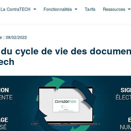
La ContraTECH
Fonctionnalités
Tarifs
Ressources
le : 08/02/2022
 du cycle de vie des documen
ech