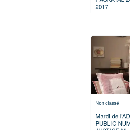
2017
Non classé
Mardi de l’A
PUBLIC NU