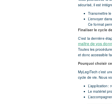
sécurisé, il est inté
Transmettre le
L’envoyer dans
Ce format perm
Finaliser le cycle
C’est la dernière éta
maître de vos donn
Toutes les procédure
et donc accessible fa
Pourquoi choisir ce
MyLegiTech c’est une 
cycle de vie. Nous vo
L’application 
Le matériel pro
L’accompagne