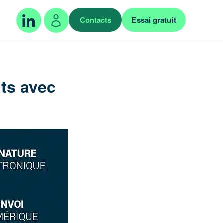
Contacts
Essai gratuit
ts avec