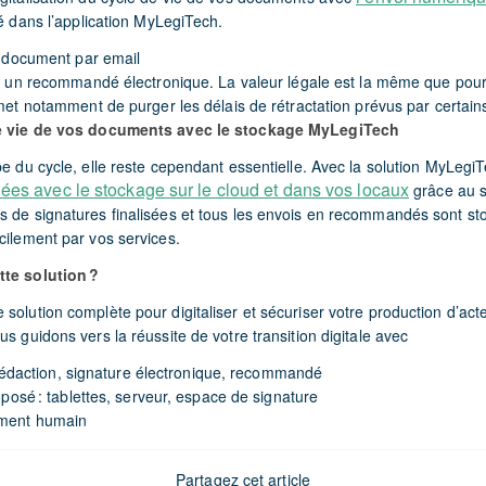
gré dans l’application MyLegiTech.
 document par email
 un recommandé électronique. La valeur légale est la même que pour 
et notamment de purger les délais de rétractation prévus par certains
 de vie de vos documents avec le stockage MyLegiTech
pe du cycle, elle reste cependant essentielle. Avec la solution MyLeg
ées avec le stockage sur le cloud et dans vos locaux
grâce au s
s de signatures finalisées et tous les envois en recommandés sont st
cilement par vos services.
tte solution ?
solution complète pour digitaliser et sécuriser votre production d’acte
us guidons vers la réussite de votre transition digitale avec
: rédaction, signature électronique, recommandé
posé : tablettes, serveur, espace de signature
ment humain
Partagez cet article