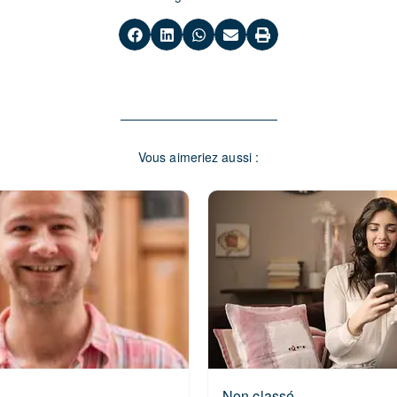
Vous aimeriez aussi :
Non classé