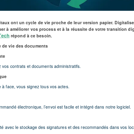
aux ont un cycle de vie proche de leur version papier. Digitalis
er à améliorer vos process et à la réussite de votre transition di
Tech
répond à ce besoin.
e de vie des documents
nte
 vos contrats et documents administratifs.
ique
 à face, vous signez tous vos actes.
mandé électronique, l’envoi est facile et intégré dans notre logiciel.
vité avec le stockage des signatures et des recommandés dans vos loc