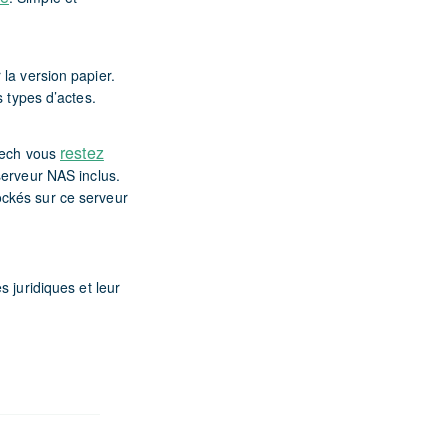
la version papier.
 types d’actes.
restez
iTech vous
erveur NAS inclus.
ockés sur ce serveur
s juridiques et leur