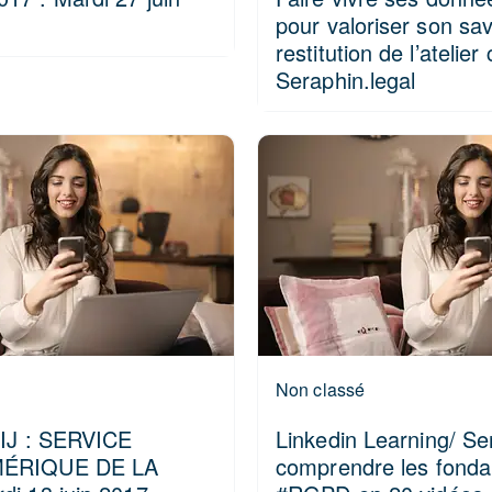
pour valoriser son savo
restitution de l’atelie
Seraphin.legal
Non classé
DIJ : SERVICE
Linkedin Learning/ Se
MÉRIQUE DE LA
comprendre les fond