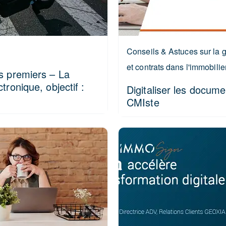
Conseils & Astuces sur la 
et contrats dans l'immobilie
es premiers – La
tronique, objectif :
Digitaliser les docum
CMIste