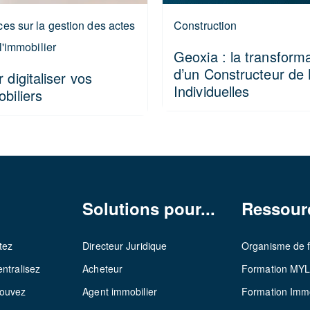
es sur la gestion des actes
Construction
l'immobilier
Geoxia : la transforma
d’un Constructeur de
 digitaliser vos
Individuelles
biliers
Solutions pour...
Ressour
tez
Directeur Juridique
Organisme de 
ntralisez
Acheteur
Formation MY
rouvez
Agent immobilier
Formation Immo