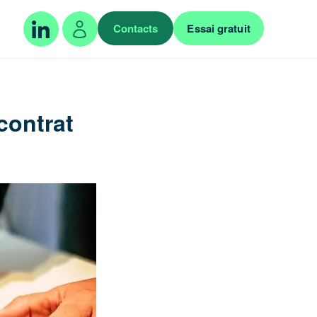
Contacts
Essai gratuit
contrat