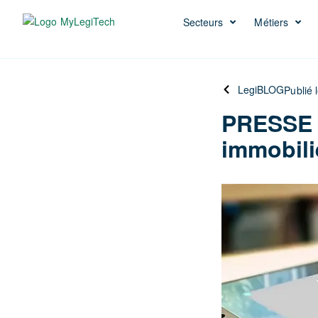
Secteurs
Métiers
LegiBLOG
Publié 
PRESSE –
immobili