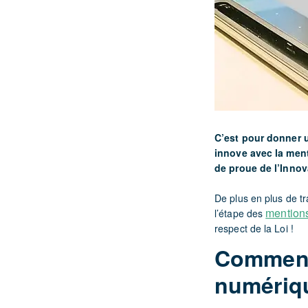
C’est pour donner 
innove avec la ment
de proue de l’Innov
De plus en plus de tr
mentions
l’étape des
respect de la Loi !
Comment 
numériqu