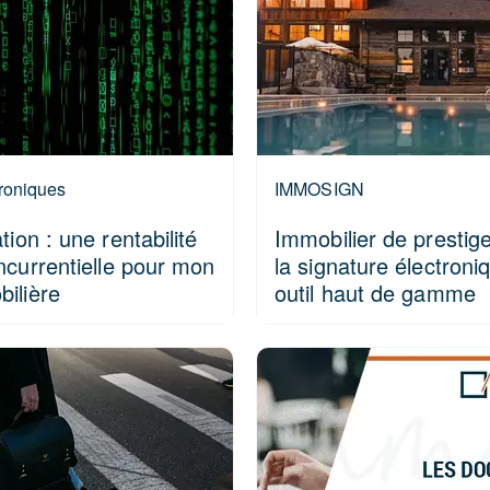
troniques
IMMOSIGN
tion : une rentabilité
Immobilier de prestig
ncurrentielle pour mon
la signature électroni
ilière
outil haut de gamme