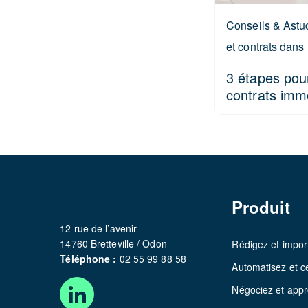
Conseils & Astuc
et contrats dans 
3 étapes pour
contrats immo
Produit
12 rue de l’avenir
14760 Bretteville / Odon
Rédigez et impor
Téléphone :
02 55 99 88 58
Automatisez et ce
Négociez et app