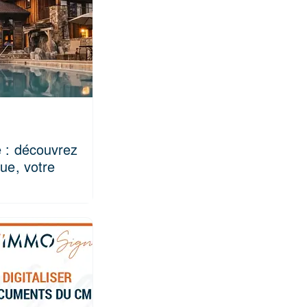
e : découvrez
que, votre