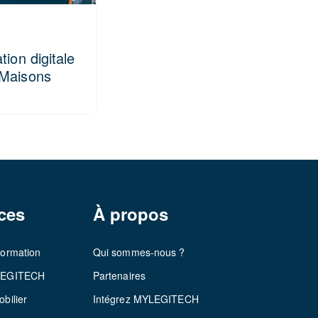
tion digitale
 Maisons
ces
À propos
formation
Qui sommes-nous ?
LEGITECH
Partenaires
bilier
Intégrez MYLEGITECH