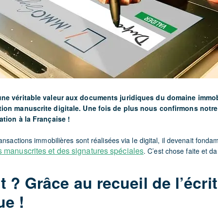
une véritable valeur aux documents juridiques du domaine immo
ion manuscrite digitale. Une fois de plus nous confirmons notre
ation à la Française !
ansactions immobilières sont réalisées via le digital, il devenait fonda
 manuscrites et des signatures spéciales
. C’est chose faite et d
? Grâce au recueil de l’écri
e !