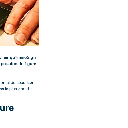
bilier qu’ImmoSign
 position de figure
mental de sécuriser
ans le plus grand
ture