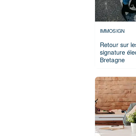
IMMOSIGN
Retour sur l
signature élec
Bretagne