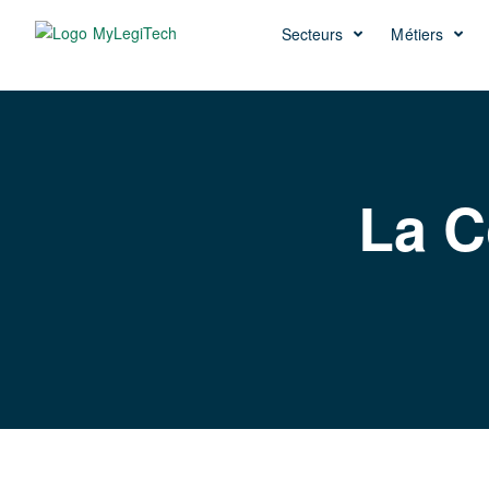
Secteurs
Métiers
La 