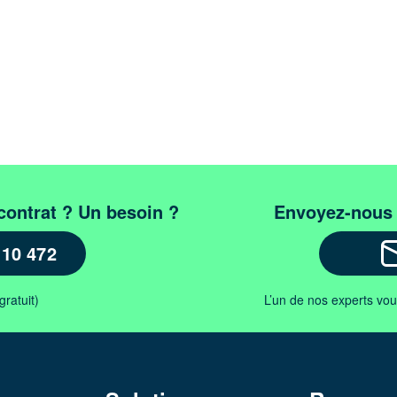
contrat ? Un besoin ?
Envoyez-nous
110 472
L’un de nos experts vo
gratuit)