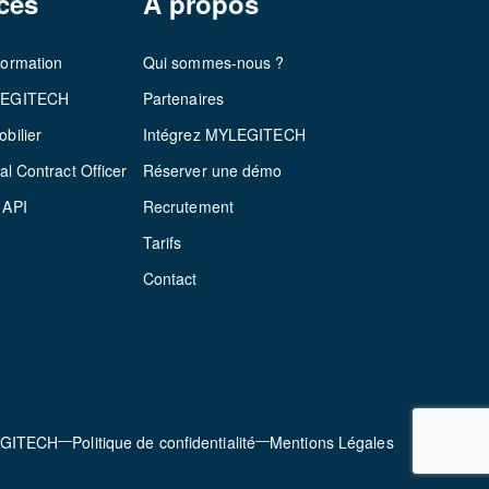
ces
À propos
formation
Qui sommes-nous ?
LEGITECH
Partenaires
bilier
Intégrez MYLEGITECH
al Contract Officer
Réserver une démo
 API
Recrutement
Tarifs
Contact
EGITECH
Politique de confidentialité
Mentions Légales