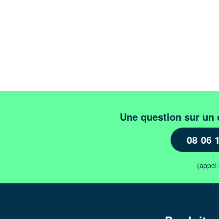
Une question sur un 
08 06 
(appel 